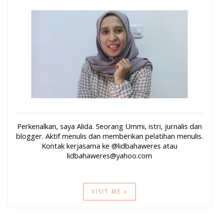
Perkenalkan, saya Alida. Seorang Ummi, istri, jurnalis dan
blogger. Aktif menulis dan memberikan pelatihan menulis.
Kontak kerjasama ke @lidbahaweres atau
lidbahaweres@yahoo.com
VISIT ME »