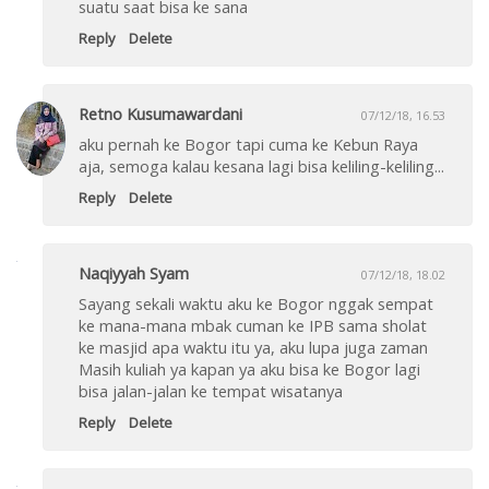
suatu saat bisa ke sana
Reply
Delete
Retno Kusumawardani
07/12/18, 16.53
aku pernah ke Bogor tapi cuma ke Kebun Raya
aja, semoga kalau kesana lagi bisa keliling-keliling...
Reply
Delete
Naqiyyah Syam
07/12/18, 18.02
Sayang sekali waktu aku ke Bogor nggak sempat
ke mana-mana mbak cuman ke IPB sama sholat
ke masjid apa waktu itu ya, aku lupa juga zaman
Masih kuliah ya kapan ya aku bisa ke Bogor lagi
bisa jalan-jalan ke tempat wisatanya
Reply
Delete