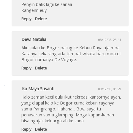
Pengin balik lagii ke sanaa
Kangenn euy
Reply
Delete
Dewi Natalia
08/12/18, 23.41
Aku kalau ke Bogor paling ke Kebun Raya aja mba.
Katanya sekarang ada tempat wisata baru mba di
Bogor namanya De Voyage.
Reply
Delete
Ika Maya Susanti
09/12/18, 01.29
Kalo zaman kecil dulu ikut rekreasi kantornya ayah,
yang diapal kalo ke Bogor cuma kebun rayanya
sama Pangrango. Hahaha... Btw, saya tu
penasaran sama glamping. Moga kapan-kapan
bisa ngajak keluarga ah ke sana...
Reply
Delete