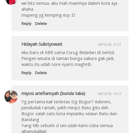
wii hitz semua. aku mah maennya dalem kota aja
ahaha
mupeng yg kemping euy :D
Reply
Delete
Hidayah Sulistyowati
08/12/18, 11.21
Aku baru di KBR sama Curug Bidadari di Sentul.
Pengen wisata di taman bunga sakura gak jadi,
waktu itu udah sore nyaris maghrib
Reply
Delete
miyosi ariefiansyah (bunda taka)
08/12/18, 14.37
Yg pertama kali terlintas ttg Bogor? Ademm,
penduduk ramah, yahh mirip2 Batu gitu deh
Bogor salah satu kota impianku selaun Batu dan
Bandung
Yang Mb sebutin d sini udah kami coba semua
alhamdulillah