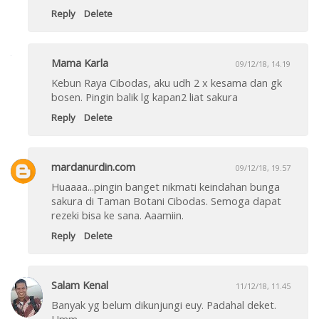
Reply
Delete
Mama Karla
09/12/18, 14.19
Kebun Raya Cibodas, aku udh 2 x kesama dan gk
bosen. Pingin balik lg kapan2 liat sakura
Reply
Delete
mardanurdin.com
09/12/18, 19.57
Huaaaa...pingin banget nikmati keindahan bunga
sakura di Taman Botani Cibodas. Semoga dapat
rezeki bisa ke sana. Aaamiin.
Reply
Delete
Salam Kenal
11/12/18, 11.45
Banyak yg belum dikunjungi euy. Padahal deket.