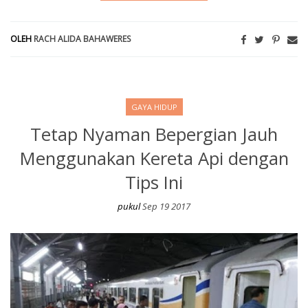
OLEH
RACH ALIDA BAHAWERES
GAYA HIDUP
Tetap Nyaman Bepergian Jauh
Menggunakan Kereta Api dengan
Tips Ini
pukul
Sep 19 2017
Tetap Nyaman Bepergian Jauh Menggunakan Kereta Api dengan T