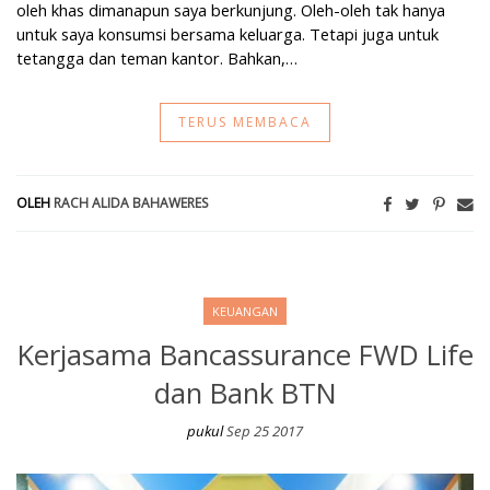
oleh khas dimanapun saya berkunjung. Oleh-oleh tak hanya
untuk saya konsumsi bersama keluarga. Tetapi juga untuk
tetangga dan teman kantor. Bahkan,…
TERUS MEMBACA
OLEH
RACH ALIDA BAHAWERES
KEUANGAN
Kerjasama Bancassurance FWD Life
dan Bank BTN
pukul
Sep 25 2017
Kerjasama Bancassurance FWD Life dan Bank BTN