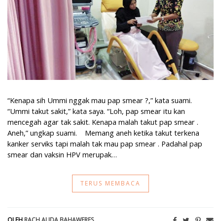
“Kenapa sih Ummi nggak mau pap smear ?,” kata suami.
“Ummi takut sakit,” kata saya. “Loh, pap smear itu kan
mencegah agar tak sakit. Kenapa malah takut pap smear .
Aneh,” ungkap suami. Memang aneh ketika takut terkena
kanker serviks tapi malah tak mau pap smear . Padahal pap
smear dan vaksin HPV merupak…
TERUS MEMBACA
OLEH
RACH ALIDA BAHAWERES