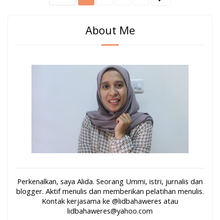
About Me
Perkenalkan, saya Alida. Seorang Ummi, istri, jurnalis dan
blogger. Aktif menulis dan memberikan pelatihan menulis.
Kontak kerjasama ke @lidbahaweres atau
lidbahaweres@yahoo.com