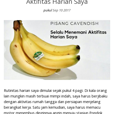
Aktifitas Harian Saya
pukul
Sep 10 2017
Pisang Cavendish Selalu Menemani Aktifitas Harian Saya
Rutinitas harian saya dimulai sejak pukul 4 pagi. Di kala orang
lain mungkin masih terbuai mimpi indah, saya harus berjibaku
dengan aktivitas rumah tangga dan persiapan menjelang
berangkat kerja. Satu jam kemudian, saya harus memacu
motor menembus dinginnya angin menuju stasiun Pondok