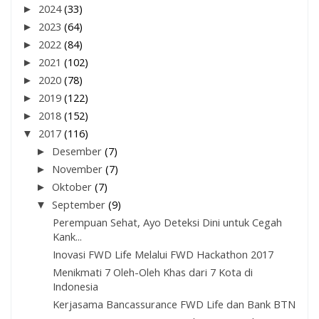
►
2024
(33)
►
2023
(64)
►
2022
(84)
►
2021
(102)
►
2020
(78)
►
2019
(122)
►
2018
(152)
▼
2017
(116)
►
Desember
(7)
►
November
(7)
►
Oktober
(7)
▼
September
(9)
Perempuan Sehat, Ayo Deteksi Dini untuk Cegah
Kank...
Inovasi FWD Life Melalui FWD Hackathon 2017
Menikmati 7 Oleh-Oleh Khas dari 7 Kota di
Indonesia
Kerjasama Bancassurance FWD Life dan Bank BTN