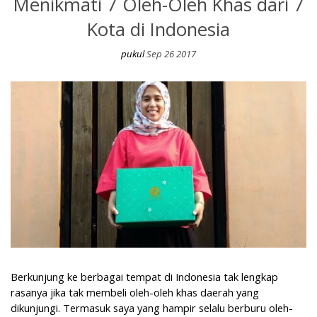
Menikmati 7 Oleh-Oleh Khas dari 7
Kota di Indonesia
pukul
Sep 26 2017
Menikmati 7 Oleh-Oleh Khas dari 7 Kota di Indonesia
Berkunjung ke berbagai tempat di Indonesia tak lengkap
rasanya jika tak membeli oleh-oleh khas daerah yang
dikunjungi. Termasuk saya yang hampir selalu berburu oleh-