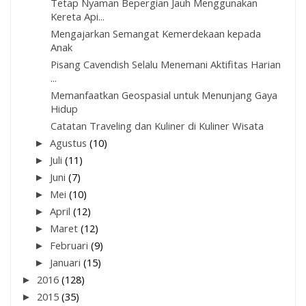
Tetap Nyaman Bepergian Jauh Menggunakan
Kereta Api...
Mengajarkan Semangat Kemerdekaan kepada
Anak
Pisang Cavendish Selalu Menemani Aktifitas Harian
...
Memanfaatkan Geospasial untuk Menunjang Gaya
Hidup
Catatan Traveling dan Kuliner di Kuliner Wisata
►
Agustus
(10)
►
Juli
(11)
►
Juni
(7)
►
Mei
(10)
►
April
(12)
►
Maret
(12)
►
Februari
(9)
►
Januari
(15)
►
2016
(128)
►
2015
(35)