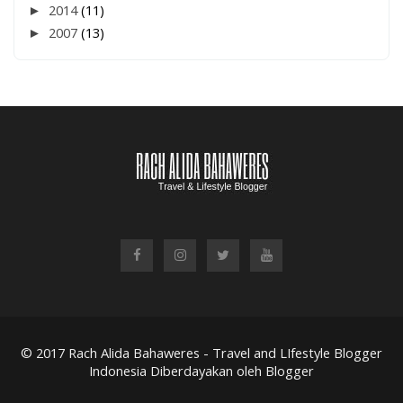
►
2014
(11)
►
2007
(13)
© 2017
Rach Alida Bahaweres - Travel and LIfestyle Blogger
Indonesia
Diberdayakan oleh Blogger