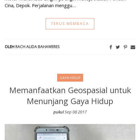
Cina, Depok. Perjalanan menggu…
TERUS MEMBACA
OLEH
RACH ALIDA BAHAWERES
GAYA HIDUP
Memanfaatkan Geospasial untuk
Menunjang Gaya Hidup
pukul
Sep 08 2017
Memanfaatkan Geospasial untuk Menunjang Gaya Hidup