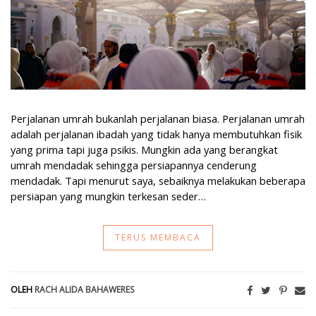
Perjalanan umrah bukanlah perjalanan biasa. Perjalanan umrah
adalah perjalanan ibadah yang tidak hanya membutuhkan fisik
yang prima tapi juga psikis. Mungkin ada yang berangkat
umrah mendadak sehingga persiapannya cenderung
mendadak. Tapi menurut saya, sebaiknya melakukan beberapa
persiapan yang mungkin terkesan seder…
TERUS MEMBACA
OLEH
RACH ALIDA BAHAWERES