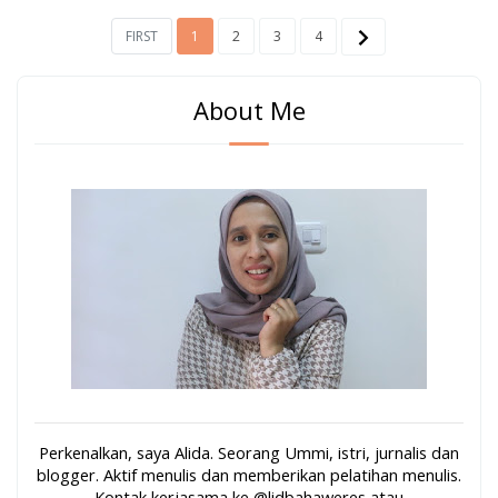
FIRST
1
2
3
4
About Me
Perkenalkan, saya Alida. Seorang Ummi, istri, jurnalis dan
blogger. Aktif menulis dan memberikan pelatihan menulis.
Kontak kerjasama ke @lidbahaweres atau