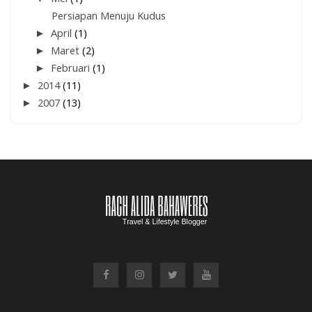
Persiapan Menuju Kudus
►
April
(1)
►
Maret
(2)
►
Februari
(1)
►
2014
(11)
►
2007
(13)