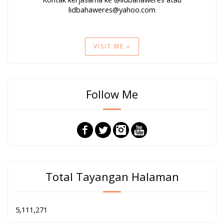
lidbahaweres@yahoo.com
VISIT ME »
Follow Me
Total Tayangan Halaman
5,111,271