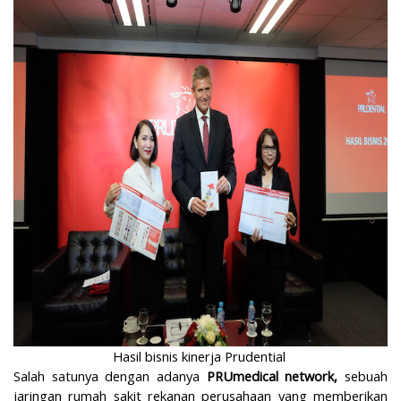
Hasil bisnis kinerja Prudential
Salah satunya dengan adanya
PRUmedical network,
sebuah
jaringan rumah sakit rekanan perusahaan yang memberikan