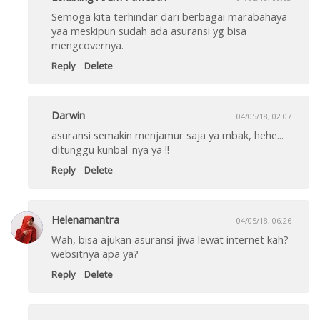
Semoga kita terhindar dari berbagai marabahaya
yaa meskipun sudah ada asuransi yg bisa
mengcovernya.
Reply
Delete
Darwin
04/05/18, 02.07
asuransi semakin menjamur saja ya mbak, hehe...
ditunggu kunbal-nya ya !!
Reply
Delete
Helenamantra
04/05/18, 06.26
Wah, bisa ajukan asuransi jiwa lewat internet kah?
websitnya apa ya?
Reply
Delete