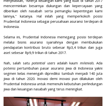
menjelaskan, “Kinerja keuangan kami yang kuat di tahun 2017
mencerminkan besarnya dukungan dan kepercayaan yang
diberikan oleh nasabah serta pemangku kepentingan kami
lainnya," katanya. Hal inilah yang memperkokoh posisi
Prudential Indonesia sebagai perusahaan asuransi terdepan di
Indonesia.
Selama ini, Prudential Indonesia memegang posisi terdepan
melalui bisnis asuransi syariahnya dengan membukukan
pendapatan kontribusi bruto sebesar Rp3,4 triliun dan juga
aset sebesar Rp9,9 triliun di tahun 2017.
Nah, salah satu
potential users
adalah kaum
milenials
. Ada
potensi pertumbuhan pasar asuransi jiwa di Indonesia yakni
segmen kelas menengah diprediksi tumbuh menjadi 140 juta
jiwa di tahun 2020. Inovasi demi inovasi pun dilakukan oleh
Prudential Indonesia untuk memenuhi kebutuhan perlindungan
jiwa dan keuangan nasabah yang terus meningkat.