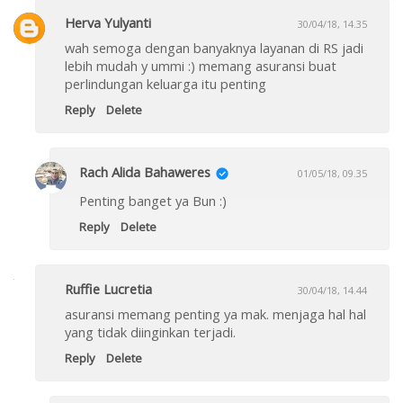
Herva Yulyanti
30/04/18, 14.35
wah semoga dengan banyaknya layanan di RS jadi
lebih mudah y ummi :) memang asuransi buat
perlindungan keluarga itu penting
Reply
Delete
Rach Alida Bahaweres
01/05/18, 09.35
Penting banget ya Bun :)
Reply
Delete
Ruffie Lucretia
30/04/18, 14.44
asuransi memang penting ya mak. menjaga hal hal
yang tidak diinginkan terjadi.
Reply
Delete