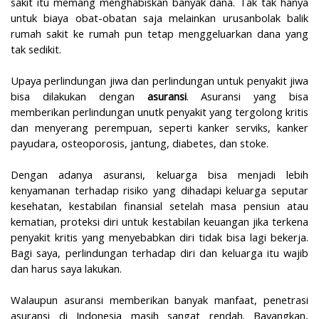
sakit itu memang menghabiskan banyak dana. Tak tak hanya
untuk biaya obat-obatan saja melainkan urusanbolak balik
rumah sakit ke rumah pun tetap menggeluarkan dana yang
tak sedikit.
Upaya perlindungan jiwa dan perlindungan untuk penyakit jiwa
bisa dilakukan dengan
asuransi
. Asuransi yang bisa
memberikan perlindungan unutk penyakit yang tergolong kritis
dan menyerang perempuan, seperti kanker serviks, kanker
payudara, osteoporosis, jantung, diabetes, dan stoke.
Dengan adanya asuransi, keluarga bisa menjadi lebih
kenyamanan terhadap risiko yang dihadapi keluarga seputar
kesehatan, kestabilan finansial setelah masa pensiun atau
kematian, proteksi diri untuk kestabilan keuangan jika terkena
penyakit kritis yang menyebabkan diri tidak bisa lagi bekerja.
Bagi saya, perlindungan terhadap diri dan keluarga itu wajib
dan harus saya lakukan.
Walaupun asuransi memberikan banyak manfaat, penetrasi
asuransi di Indonesia masih sangat rendah. Bayangkan,