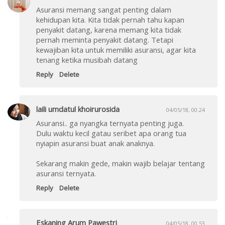
Asuransi memang sangat penting dalam
kehidupan kita. Kita tidak pernah tahu kapan
penyakit datang, karena memang kita tidak
pernah meminta penyakit datang. Tetapi
kewajiban kita untuk memiliki asuransi, agar kita
tenang ketika musibah datang
Reply
Delete
laili umdatul khoirurosida
04/05/18, 00.24
Asuransi.. ga nyangka ternyata penting juga.
Dulu waktu kecil gatau seribet apa orang tua
nyiapin asuransi buat anak anaknya.
Sekarang makin gede, makin wajib belajar tentang
asuransi ternyata.
Reply
Delete
Eskaning Arum Pawestri
04/05/18, 00.53