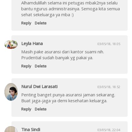
Alhamdulillah selama ini petugas mbak2nya selalu
bantu ngurus administrasinya. Semoga kita semua
sehat sekeluarga ya mba :)
Reply
Delete
Leyla Hana
03/05/18, 18.05
Masih pake asuransi dari kantor suami nih.
Prudential sudah banyak yg pakai ya.
Reply
Delete
Nurul Dwi Larasati
03/05/18, 18.52
Penting banget punya asuransi jaman sekarang.
Buat jaga-jaga ya demi kesehatan keluarga.
Reply
Delete
Tina Sindi
03/05/18, 22.04