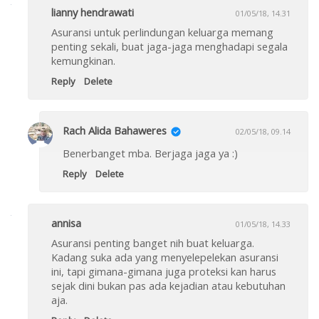
lianny hendrawati
01/05/18, 14.31
Asuransi untuk perlindungan keluarga memang
penting sekali, buat jaga-jaga menghadapi segala
kemungkinan.
Reply
Delete
Rach Alida Bahaweres
02/05/18, 09.14
Benerbanget mba. Berjaga jaga ya :)
Reply
Delete
annisa
01/05/18, 14.33
Asuransi penting banget nih buat keluarga.
Kadang suka ada yang menyelepelekan asuransi
ini, tapi gimana-gimana juga proteksi kan harus
sejak dini bukan pas ada kejadian atau kebutuhan
aja.