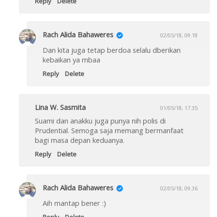
Reply
Delete
Rach Alida Bahaweres
02/05/18, 09.18
Dan kita juga tetap berdoa selalu dberikan
kebaikan ya mbaa
Reply
Delete
Lina W. Sasmita
01/05/18, 17.35
Suami dan anakku juga punya nih polis di
Prudential. Semoga saja memang bermanfaat
bagi masa depan keduanya.
Reply
Delete
Rach Alida Bahaweres
02/05/18, 09.36
Aih mantap bener :)