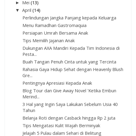
►
Mei
(13)
▼
April
(14)
Perlindungan Jangka Panjang kepada Keluarga
Menu Ramadhan Gastromaquia
Persiapan Umrah Bersama Anak
Tips Memilih Jajanan Anak
Dukungan AXA Mandiri Kepada Tim Indonesia di
Pesta...
Buah Tangan Penuh Cinta untuk yang Tercinta
Rahasia Gaya Hidup Sehat dengan Heavenly Blush
Gre...
Pentingnya Apresiasi Kepada Anak
Blog Tour dan Give Away Novel 'Ketika Embun
Merind...
3 Hal yang Ingin Saya Lakukan Sebelum Usia 40
Tahun
Belanja Roti dengan Casback hingga Rp 2 juta
Tips Mengatasi Kulit Wajah Berminyak
Jelajah 5 Pulau dalam Sehari di Belitung