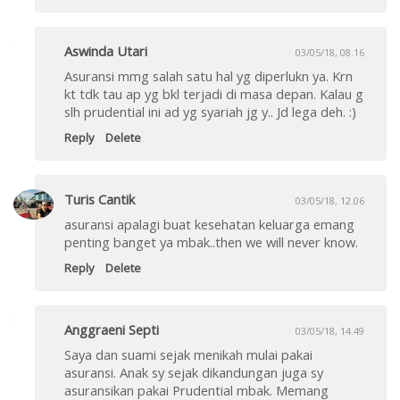
Aswinda Utari
03/05/18, 08.16
Asuransi mmg salah satu hal yg diperlukn ya. Krn
kt tdk tau ap yg bkl terjadi di masa depan. Kalau g
slh prudential ini ad yg syariah jg y.. Jd lega deh. :)
Reply
Delete
Turis Cantik
03/05/18, 12.06
asuransi apalagi buat kesehatan keluarga emang
penting banget ya mbak..then we will never know.
Reply
Delete
Anggraeni Septi
03/05/18, 14.49
Saya dan suami sejak menikah mulai pakai
asuransi. Anak sy sejak dikandungan juga sy
asuransikan pakai Prudential mbak. Memang