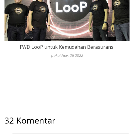
FWD LooP untuk Kemudahan Berasuransi
pukul Nov, 26 2022
32 Komentar