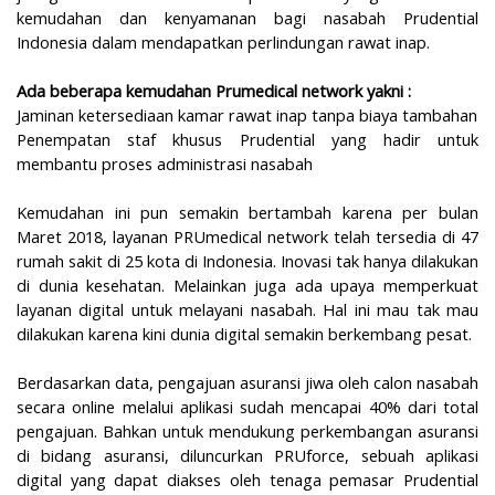
kemudahan dan kenyamanan bagi nasabah Prudential
Indonesia dalam mendapatkan perlindungan rawat inap.
Ada beberapa kemudahan Prumedical network yakni :
Jaminan ketersediaan kamar rawat inap tanpa biaya tambahan
Penempatan staf khusus Prudential yang hadir untuk
membantu proses administrasi nasabah
Kemudahan ini pun semakin bertambah karena per bulan
Maret 2018, layanan PRUmedical network telah tersedia di 47
rumah sakit di 25 kota di Indonesia. Inovasi tak hanya dilakukan
di dunia kesehatan. Melainkan juga ada upaya memperkuat
layanan digital untuk melayani nasabah. Hal ini mau tak mau
dilakukan karena kini dunia digital semakin berkembang pesat.
Berdasarkan data, pengajuan asuransi jiwa oleh calon nasabah
secara online melalui aplikasi sudah mencapai 40% dari total
pengajuan. Bahkan untuk mendukung perkembangan asuransi
di bidang asuransi, diluncurkan PRUforce, sebuah aplikasi
digital yang dapat diakses oleh tenaga pemasar Prudential