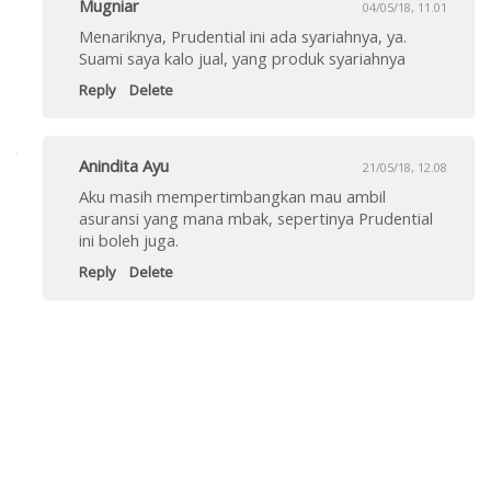
Mugniar
04/05/18, 11.01
Menariknya, Prudential ini ada syariahnya, ya.
Suami saya kalo jual, yang produk syariahnya
Reply
Delete
Anindita Ayu
21/05/18, 12.08
Aku masih mempertimbangkan mau ambil
asuransi yang mana mbak, sepertinya Prudential
ini boleh juga.
Reply
Delete