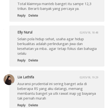
Total klaimnya manteb banget itu sampe 12,3
triliun. Berarti banyak yang percaya ya.
Reply
Delete
Elly Nurul
02/05/18, 18.48
Selain pola hidup sehat, usaha agar hidup
berkualitas adalah perlindungan jiwa dan
kesehatan ya mba.. agar tetap fokus dan bahagia
selalu
Reply
Delete
Lia Lathifa
02/05/18, 19.29
Asuransi prudential ini sering banget ada di
beberapa RS yang aku datangi, memang
membantu banget ya utk rawat inap yg biayanya
tak pernah murah
Reply
Delete