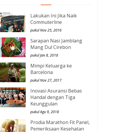
Lakukan Ini Jika Naik
Commuterline
pukul Nov 25, 2016
Sarapan Nasi Jamblang
Mang Dul Cirebon
pukul Jan 8, 2018
Mimpi Keluarga ke
Barcelona
pukul Nov 27, 2017
Inovasi Asuransi Bebas
Handal dengan Tiga
Keunggulan
pukul Agu 9, 2018
Prodia Marathon Fit Panel,
Pemeriksaan Kesehatan