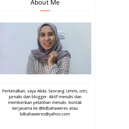
About Me
Perkenalkan, saya Alida. Seorang Ummi, istri,
jurnalis dan blogger. Aktif menulis dan
memberikan pelatihan menulis. Kontak
kerjasama ke @lidbahaweres atau
lidbahaweres@yahoo.com