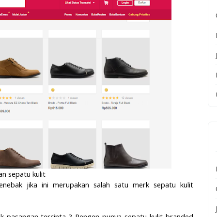
han sepatu kulit
menebak jika ini merupakan salah satu merk sepatu kulit
k pasangan tercinta ? Pengen punya sepatu kulit branded