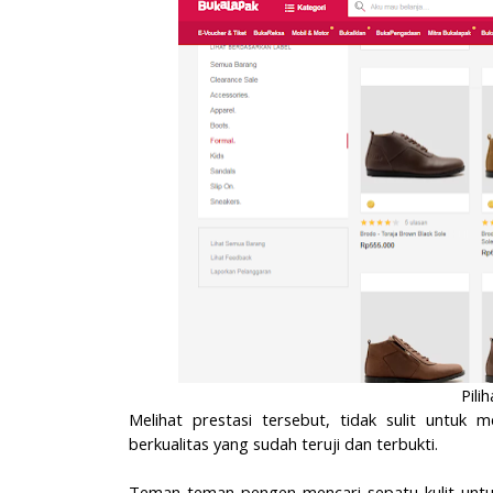
Pili
Melihat prestasi tersebut, tidak sulit untuk 
berkualitas yang sudah teruji dan terbukti.
Teman-teman pengen mencari sepatu kulit untu