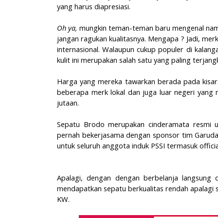
yang harus diapresiasi.
Oh ya,
mungkin teman-teman baru mengenal na
jangan ragukan kualitasnya. Mengapa ? Jadi, mer
internasional. Walaupun cukup populer di kalang
kulit ini merupakan salah satu yang paling terjan
Harga yang mereka tawarkan berada pada kisaran
beberapa merk lokal dan juga luar negeri yang 
jutaan.
Sepatu Brodo merupakan cinderamata resmi un
pernah bekerjasama dengan sponsor tim Garuda 
untuk seluruh anggota induk PSSI termasuk officia
Apalagi, dengan dengan berbelanja langsung 
mendapatkan sepatu berkualitas rendah apalagi s
KW.