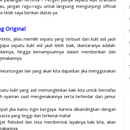
au, jangan ragu-ragu untuk langsung mengunjungi official
a telah saya berikan diatas ya.
g Original
ntetis, jelas memilih sepatu yang terbuat dari kulit asli jauh
pa sepatu kulit asli jauh lebih baik, diantaranya adalah:
pilannya, hingga kemampuannya dalam memberikan dan
genakannya.
 keuntungan lain yang akan kita dapatkan jika menggunakan
patu kulit yang asli memungkinkan kaki kita untuk bernafas
bih nyaman saat mengenakannya serta terhindar dari jamur
tepat jika kamu ingin bergaya. Karena dibandingkan dengan
 kasta yang tinggi dan terkenal mahal
ngat fleksibel dan bisa membentuk layaknya kaki kita, akan
unakannya