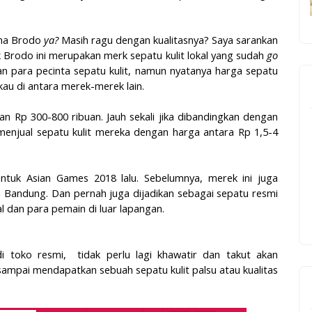
ma Brodo
ya?
Masih ragu dengan kualitasnya? Saya sarankan
k Brodo ini merupakan merk sepatu kulit lokal yang sudah
go
an para pecinta sepatu kulit, namun nyatanya harga sepatu
gkau di antara merek-merek lain.
 Rp 300-800 ribuan. Jauh sekali jika dibandingkan dengan
menjual sepatu kulit mereka dengan harga antara Rp 1,5-4
tuk Asian Games 2018 lalu. Sebelumnya, merek ini juga
Bandung. Dan pernah juga dijadikan sebagai sepatu resmi
l dan para pemain di luar lapangan.
di toko resmi,
tidak perlu lagi khawatir dan takut akan
ampai mendapatkan sebuah sepatu kulit palsu atau kualitas