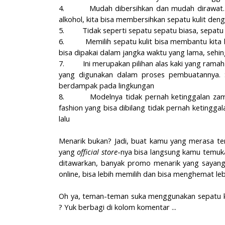
4.
Mudah dibersihkan dan mudah dirawat.
alkohol, kita bisa membersihkan sepatu kulit d
5.
Tidak seperti sepatu sepatu biasa, sepatu 
6.
Memilih sepatu kulit bisa membantu kita
bisa dipakai dalam jangka waktu yang lama, sehin
7.
Ini merupakan pilihan alas kaki yang rama
yang digunakan dalam proses pembuatannya. Se
berdampak pada lingkungan
8.
Modelnya tidak pernah ketinggalan zam
fashion yang bisa dibilang tidak pernah ketingga
lalu
Menarik bukan? Jadi, buat kamu yang merasa tert
yang
official store
-nya bisa langsung kamu temuka
ditawarkan, banyak promo menarik yang sayang 
online, bisa lebih memilih dan bisa menghemat le
Oh ya, teman-teman suka menggunakan sepatu kul
? Yuk berbagi di kolom komentar ...