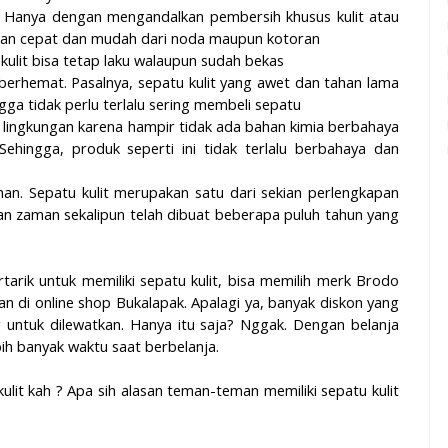
 Hanya dengan mengandalkan pembersih khusus kulit atau
engan cepat dan mudah dari noda maupun kotoran
kulit bisa tetap laku walaupun sudah bekas
 berhemat. Pasalnya, sepatu kulit yang awet dan tahan lama
gga tidak perlu terlalu sering membeli sepatu
h lingkungan karena hampir tidak ada bahan kimia berbahaya
hingga, produk seperti ini tidak terlalu berbahaya dan
an. Sepatu kulit merupakan satu dari sekian perlengkapan
lan zaman sekalipun telah dibuat beberapa puluh tahun yang
arik untuk memiliki sepatu kulit, bisa memilih merk Brodo
n di online shop Bukalapak. Apalagi ya, banyak diskon yang
untuk dilewatkan. Hanya itu saja? Nggak. Dengan belanja
bih banyak waktu saat berbelanja.
it kah ? Apa sih alasan teman-teman memiliki sepatu kulit