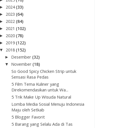
►
2024
(33)
►
2023
(64)
►
2022
(84)
►
2021
(102)
►
2020
(78)
►
2019
(122)
▼
2018
(152)
►
Desember
(32)
▼
November
(18)
So Good Spicy Chicken Strip untuk
Sensasi Rasa Pedas
5 Film Tema Kuliner yang
Direkomendasikan untuk Wa...
5 Trik Make Up Wisuda Natural
Lomba Media Sosial Menuju Indonesia
Maju oleh Setkab
5 Blogger Favorit
5 Barang yang Selalu Ada di Tas