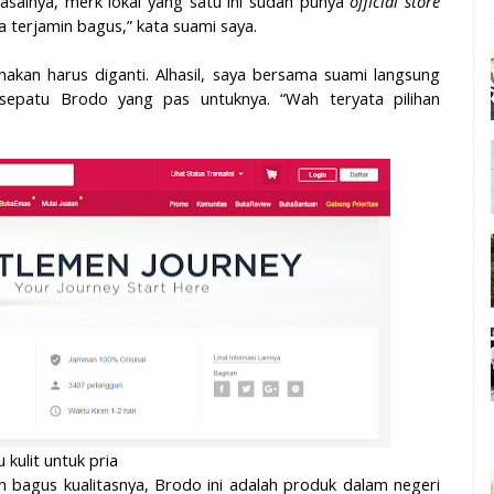
asalnya, merk lokal yang satu ini sudah punya
official store
ya terjamin bagus,” kata suami saya.
nakan harus diganti. Alhasil, saya bersama suami langsung
 sepatu Brodo yang pas untuknya. “Wah teryata pilihan
 kulit untuk pria
 bagus kualitasnya, Brodo ini adalah produk dalam negeri