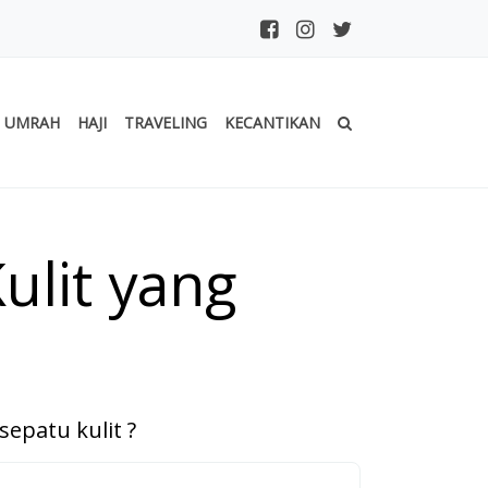
UMRAH
HAJI
TRAVELING
KECANTIKAN
lit yang
patu kulit ?