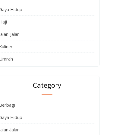
Gaya Hidup
Haji
Jalan-Jalan
Kuliner
Umrah
Category
Berbagi
Gaya Hidup
Jalan-Jalan