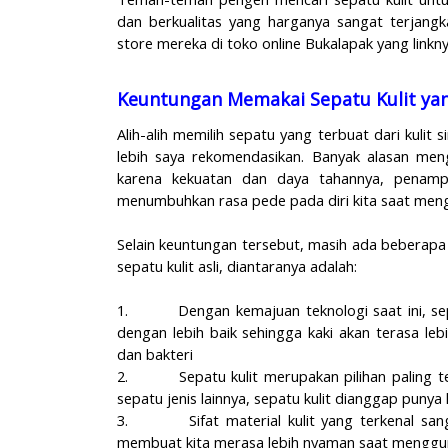
dan berkualitas yang harganya sangat terjangk
store mereka di toko online Bukalapak yang linkny
Keuntungan Memakai Sepatu Kulit yan
Alih-alih memilih sepatu yang terbuat dari kulit si
lebih saya rekomendasikan. Banyak alasan menga
karena kekuatan dan daya tahannya, penam
menumbuhkan rasa pede pada diri kita saat men
Selain keuntungan tersebut, masih ada beberapa
sepatu kulit asli, diantaranya adalah:
1.
Dengan kemajuan teknologi saat ini, se
dengan lebih baik sehingga kaki akan terasa le
dan bakteri
2.
Sepatu kulit merupakan pilihan paling 
sepatu jenis lainnya, sepatu kulit dianggap punya
3.
Sifat material kulit yang terkenal sa
membuat kita merasa lebih nyaman saat mengg