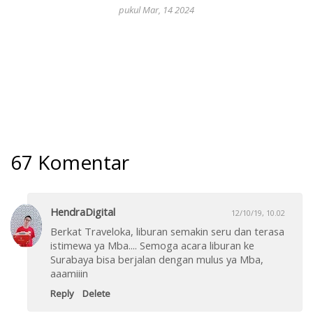
pukul Mar, 14 2024
67 Komentar
HendraDigital
12/10/19, 10.02
Berkat Traveloka, liburan semakin seru dan terasa
istimewa ya Mba.... Semoga acara liburan ke
Surabaya bisa berjalan dengan mulus ya Mba,
aaamiiin
Reply
Delete