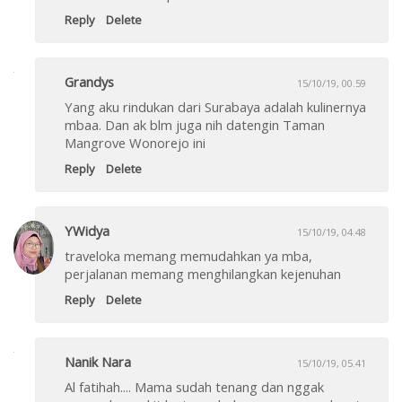
Reply
Delete
Grandys
15/10/19, 00.59
Yang aku rindukan dari Surabaya adalah kulinernya
mbaa. Dan ak blm juga nih datengin Taman
Mangrove Wonorejo ini
Reply
Delete
YWidya
15/10/19, 04.48
traveloka memang memudahkan ya mba,
perjalanan memang menghilangkan kejenuhan
Reply
Delete
Nanik Nara
15/10/19, 05.41
Al fatihah.... Mama sudah tenang dan nggak