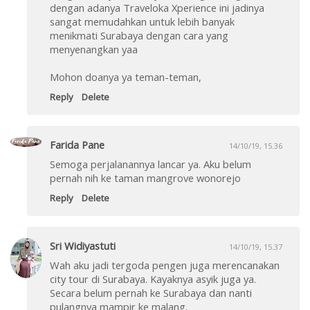
dengan adanya Traveloka Xperience ini jadinya
sangat memudahkan untuk lebih banyak
menikmati Surabaya dengan cara yang
menyenangkan yaa
Mohon doanya ya teman-teman,
Reply
Delete
Farida Pane
14/10/19, 15.36
Semoga perjalanannya lancar ya. Aku belum
pernah nih ke taman mangrove wonorejo
Reply
Delete
Sri Widiyastuti
14/10/19, 15.37
Wah aku jadi tergoda pengen juga merencanakan
city tour di Surabaya. Kayaknya asyik juga ya.
Secara belum pernah ke Surabaya dan nanti
pulangnya mampir ke malang.