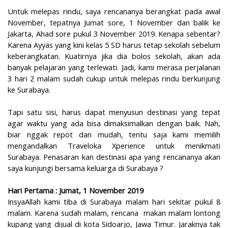
Untuk melepas rindu, saya rencananya berangkat pada awal
November, tepatnya Jumat sore, 1 November dan balik ke
Jakarta, Ahad sore pukul 3 November 2019. Kenapa sebentar?
Karena Ayyas yang kini kelas 5 SD harus tetap sekolah sebelum
keberangkatan. Kuatirnya jika dia bolos sekolah, akan ada
banyak pelajaran yang terlewati. Jadi, kami merasa perjalanan
3 hari 2 malam sudah cukup untuk melepas rindu berkunjung
ke Surabaya.
Tapi satu sisi, harus dapat menyusun destinasi yang tepat
agar waktu yang ada bisa dimaksimalkan dengan baik. Nah,
biar nggak repot dan mudah, tentu saja kami memilih
mengandalkan Traveloka Xperience untuk menikmati
Surabaya. Penasaran kan destinasi apa yang rencananya akan
saya kunjungi bersama keluarga di Surabaya ?
Hari Pertama : Jumat, 1 November 2019
InsyaAllah kami tiba di Surabaya malam hari sekitar pukul 8
malam. Karena sudah malam, rencana makan malam lontong
kupang yang dijual di kota Sidoarjo, Jawa Timur. Jaraknya tak