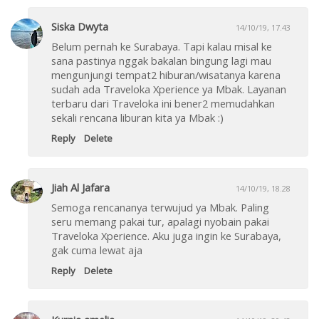
Siska Dwyta
14/10/19, 17.43
Belum pernah ke Surabaya. Tapi kalau misal ke
sana pastinya nggak bakalan bingung lagi mau
mengunjungi tempat2 hiburan/wisatanya karena
sudah ada Traveloka Xperience ya Mbak. Layanan
terbaru dari Traveloka ini bener2 memudahkan
sekali rencana liburan kita ya Mbak :)
Reply
Delete
Jiah Al Jafara
14/10/19, 18.28
Semoga rencananya terwujud ya Mbak. Paling
seru memang pakai tur, apalagi nyobain pakai
Traveloka Xperience. Aku juga ingin ke Surabaya,
gak cuma lewat aja
Reply
Delete