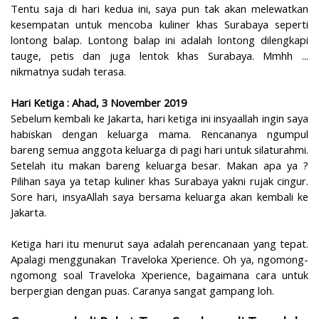
Tentu saja di hari kedua ini, saya pun tak akan melewatkan
kesempatan untuk mencoba kuliner khas Surabaya seperti
lontong balap. Lontong balap ini adalah lontong dilengkapi
tauge, petis dan juga lentok khas Surabaya. Mmhh ...
nikmatnya sudah terasa.
Hari Ketiga : Ahad, 3 November 2019
Sebelum kembali ke Jakarta, hari ketiga ini insyaallah ingin saya
habiskan dengan keluarga mama. Rencananya ngumpul
bareng semua anggota keluarga di pagi hari untuk silaturahmi.
Setelah itu makan bareng keluarga besar. Makan apa ya ?
Pilihan saya ya tetap kuliner khas Surabaya yakni rujak cingur.
Sore hari, insyaAllah saya bersama keluarga akan kembali ke
Jakarta.
Ketiga hari itu menurut saya adalah perencanaan yang tepat.
Apalagi menggunakan Traveloka Xperience. Oh ya, ngomong-
ngomong soal Traveloka Xperience, bagaimana cara untuk
berpergian dengan puas. Caranya sangat gampang loh.