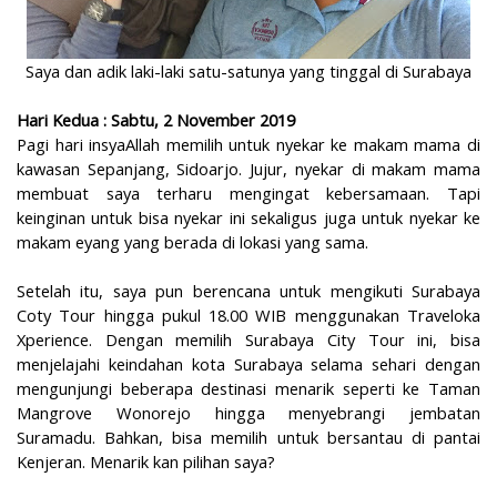
Saya dan adik laki-laki satu-satunya yang tinggal di Surabaya
Hari Kedua : Sabtu, 2 November 2019
Pagi hari insyaAllah memilih untuk nyekar ke makam mama di
kawasan Sepanjang, Sidoarjo. Jujur, nyekar di makam mama
membuat saya terharu mengingat kebersamaan. Tapi
keinginan untuk bisa nyekar ini sekaligus juga untuk nyekar ke
makam eyang yang berada di lokasi yang sama.
Setelah itu, saya pun berencana untuk mengikuti Surabaya
Coty Tour hingga pukul 18.00 WIB menggunakan Traveloka
Xperience. Dengan memilih Surabaya City Tour ini, bisa
menjelajahi keindahan kota Surabaya selama sehari dengan
mengunjungi beberapa destinasi menarik seperti ke Taman
Mangrove Wonorejo hingga menyebrangi jembatan
Suramadu. Bahkan, bisa memilih untuk bersantau di pantai
Kenjeran. Menarik kan pilihan saya?