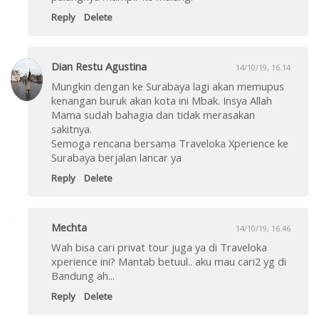
Reply
Delete
Dian Restu Agustina
14/10/19, 16.14
Mungkin dengan ke Surabaya lagi akan memupus
kenangan buruk akan kota ini Mbak. Insya Allah
Mama sudah bahagia dan tidak merasakan
sakitnya.
Semoga rencana bersama Traveloka Xperience ke
Surabaya berjalan lancar ya
Reply
Delete
Mechta
14/10/19, 16.46
Wah bisa cari privat tour juga ya di Traveloka
xperience ini? Mantab betuul.. aku mau cari2 yg di
Bandung ah...
Reply
Delete