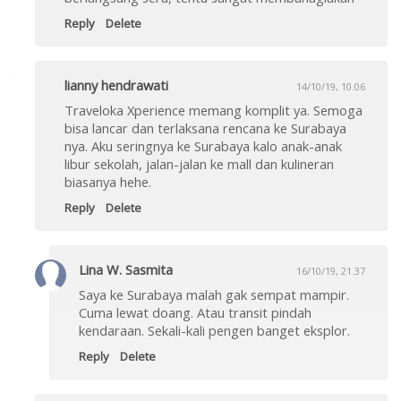
Reply
Delete
lianny hendrawati
14/10/19, 10.06
Traveloka Xperience memang komplit ya. Semoga
bisa lancar dan terlaksana rencana ke Surabaya
nya. Aku seringnya ke Surabaya kalo anak-anak
libur sekolah, jalan-jalan ke mall dan kulineran
biasanya hehe.
Reply
Delete
Lina W. Sasmita
16/10/19, 21.37
Saya ke Surabaya malah gak sempat mampir.
Cuma lewat doang. Atau transit pindah
kendaraan. Sekali-kali pengen banget eksplor.
Reply
Delete