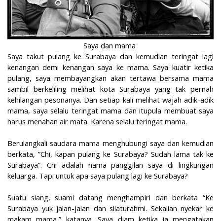
Saya dan mama
Saya takut pulang ke Surabaya dan kemudian teringat lagi
kenangan demi kenangan saya ke mama. Saya kuatir ketika
pulang, saya membayangkan akan tertawa bersama mama
sambil berkeliling melihat kota Surabaya yang tak pernah
kehilangan pesonanya. Dan setiap kali melihat wajah adik-adik
mama, saya selalu teringat mama dan itupula membuat saya
harus menahan air mata. Karena selalu teringat mama.
Berulangkali saudara mama menghubungi saya dan kemudian
berkata, ”Chi, kapan pulang ke Surabaya? Sudah lama tak ke
Surabaya”. Chi adalah nama panggilan saya di lingkungan
keluarga. Tapi untuk apa saya pulang lagi ke Surabaya?
Suatu siang, suami datang menghampiri dan berkata “Ke
Surabaya yuk jalan-jalan dan silaturahmi. Sekalian nyekar ke
makam mama,” katanya. Saya diam ketika ia mengatakan