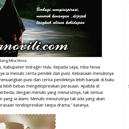
tang Mba Nova
nyu, Kabupaten Indragiri Hulu. Kepada saya, mba Nova
a ia menulis cerita pendek dan puisi. Kebiasaan menulisnya
h menuangkan puisi dan cerita pendeknya lebih banyak di buku
ena lebih bebas mengekspresikan perasaan. Apabila di
Berbeda, dengan menulis yang menurutnya, tak semua
 yang ia alami. Menulis menurutnya tak ada yang akan
erasaan terekspresikan tanpa drama,” katanya.