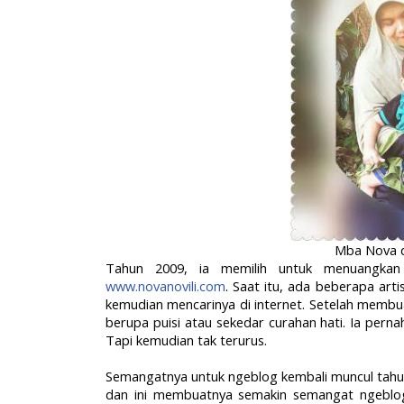
Mba Nova d
Tahun 2009, ia memilih untuk menuangkan t
www.novanovili.com
. Saat itu, ada beberapa art
kemudian mencarinya di internet. Setelah membuat
berupa puisi atau sekedar curahan hati. Ia perna
Tapi kemudian tak terurus.
Semangatnya untuk ngeblog kembali muncul tahun
dan ini membuatnya semakin semangat ngeblog