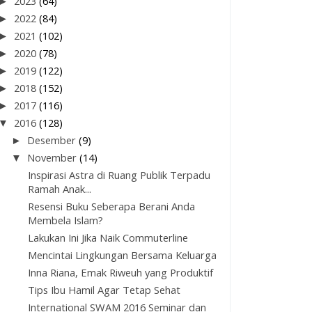
►
2023
(64)
►
2022
(84)
►
2021
(102)
►
2020
(78)
►
2019
(122)
►
2018
(152)
►
2017
(116)
▼
2016
(128)
►
Desember
(9)
▼
November
(14)
Inspirasi Astra di Ruang Publik Terpadu
Ramah Anak...
Resensi Buku Seberapa Berani Anda
Membela Islam?
Lakukan Ini Jika Naik Commuterline
Mencintai Lingkungan Bersama Keluarga
Inna Riana, Emak Riweuh yang Produktif
Tips Ibu Hamil Agar Tetap Sehat
International SWAM 2016 Seminar dan