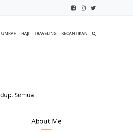
UMRAH
HAJI
TRAVELING
KECANTIKAN
hidup. Semua
About Me