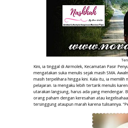
Ten
Kini, ia tinggal di Airmolek, Kecamatan Pasir Pe
mengatakan suka menulis sejak masih SMA. Awalny
masih terpelihara hingga kini. Kala itu, ia memili
pelajaran. Ia mengaku lebih tertarik menulis kar
utarakan langsung, harus ada yang mendengar. 
orang paham dengan keresahan atau kegelisahaan
tersinggung ataupun marah karena tulisannya. “P