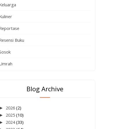
Keluarga
Kuliner
Reportase
Resensi Buku
Sosok
Umrah
Blog Archive
►
2026
(2)
►
2025
(10)
►
2024
(33)