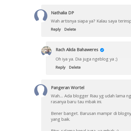
Nathalia DP
Wah artisnya siapa ya? Kalau saya terinspi
Reply
Delete
Rach Alida Bahaweres
Oh iya ya. Dia juga ngeblog ya ;)
Reply
Delete
Pangeran Wortel
Wah.... Ada blogger Riau yg udah lama ng
rasanya baru tau mbak ini.
Bener banget. Barusan mampir di blogny
yang baik.
Btw, salama kenal juga, ya mbak. :)