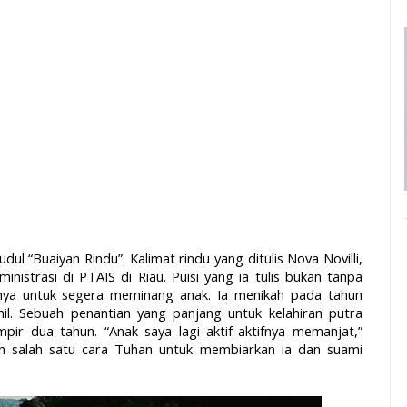
judul “Buaiyan Rindu”. Kalimat rindu yang ditulis Nova Novilli,
istrasi di PTAIS di Riau. Puisi yang ia tulis bukan tanpa
nnya untuk segera meminang anak. Ia menikah pada tahun
il. Sebuah penantian yang panjang untuk kelahiran putra
mpir dua tahun. “Anak saya lagi aktif-aktifnya memanjat,”
an salah satu cara Tuhan untuk membiarkan ia dan suami