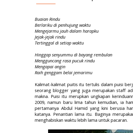
Buaian Rindu
Berlariku di penhujung waktu
Mengejarmu jauh dalam harapku
Jejak-jejak rindu
Tertinggal di setiap waktu
Hinggap senyummu di bayang rembulan
Mengguncang rasa pucuk rindu
Mengapai angin
Raih genggam belai jemarimu
Kalimat-kalimat puitis itu tertulis dalam puisi ber
seorang blogger yang juga merupakan staff admin
makna. Puisi itu merupkan ungkapan kerindua
2009, namun baru lima tahun kemudian, ia ham
pertamanya Abdul Hamid
yang kini berusia ha
katanya. Penantian lama itu. Baginya merupak
menghabiskan waktu lebih lama untuk pacaran.