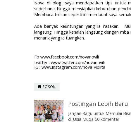
Nova di blog, saya mendapatkan tips untuk m
sederhana, hingga menyiapkan kebutuhan pendidi
Membaca tulisan seperti ini membuat saya semaki
Ada banyak keuntungan yang ia rasakan. Mul
langsung.
Hingga kenalan langsung dengan mba N
menarik yang ia tuangkan.
Fb
www.facebook.com/novanovili
twitter :
www.twitter.com/novanovili
IG ;
www.instagram.com/nova_violita
SOSOK
Postingan Lebih Baru
Jangan Ragu untuk Memulai Bisn
di Usia Muda 60 komentar