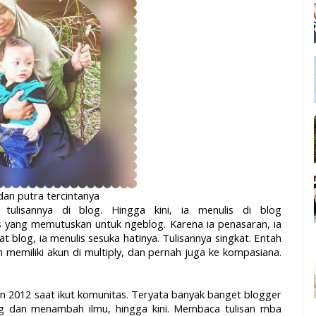
an putra tercintanya
ulisannya di blog. Hingga kini, ia menulis di blog
is yang memutuskan untuk ngeblog. Karena ia penasaran, ia
 blog, ia menulis sesuka hatinya. Tulisannya singkat. Entah
h memiliki akun di multiply, dan pernah juga ke kompasiana.
 2012 saat ikut komunitas. Teryata banyak banget blogger
 dan menambah ilmu, hingga kini. Membaca tulisan mba