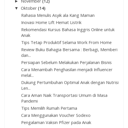
►
November
(12)
▼
Oktober
(14)
Rahasia Menulis Asyik ala Kang Maman
Inovasi Home Lift Hemat Listrik
Rekomendasi Kursus Bahasa Inggris Online untuk
Anak
Tips Tetap Produktif Selama Work From Home
Review Buku Bahagia Bersama : Berbagi, Memberi
dan...
Persiapan Sebelum Melakukan Perjalanan Bisnis
Cara Menambah Penghasilan menjadi Influencer
melal...
Dukung Pertumbuhan Optimal Anak dengan Nutrisi
Len...
Cara Aman Naik Transportasi Umum di Masa
Pandemi
Tips Memilih Rumah Pertama
Cara Menggunakan Voucher Sodexo
Pengalaman Vaksin Pfizer pada Anak