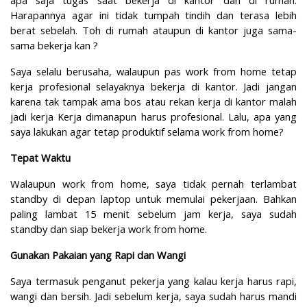
apa saja tugas saat bekerja di kantor dan di rumah.
Harapannya agar ini tidak tumpah tindih dan terasa lebih
berat sebelah.
Toh di rumah ataupun di kantor juga sama-
sama bekerja kan ?
Saya selalu berusaha, walaupun pas work from home tetap
kerja profesional selayaknya bekerja di kantor. Jadi jangan
karena tak tampak ama bos atau rekan kerja di kantor malah
jadi kerja Kerja dimanapun harus profesional. Lalu, apa yang
saya lakukan agar tetap produktif selama work from home?
Tepat Waktu
Walaupun work from home, saya tidak pernah terlambat
standby di depan laptop untuk memulai pekerjaan. Bahkan
paling lambat 15 menit sebelum jam kerja, saya sudah
standby dan siap bekerja work from home.
Gunakan Pakaian yang Rapi dan Wangi
Saya termasuk penganut pekerja yang kalau kerja harus rapi,
wangi dan bersih. Jadi sebelum kerja, saya sudah harus mandi