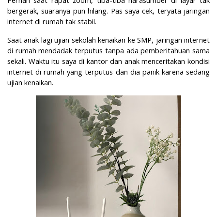
Pernah saat rapat zoom, tiba-tiba narasumber di layar tak
bergerak, suaranya pun hilang. Pas saya cek, teryata jaringan
internet di rumah tak stabil.
Saat anak lagi ujian sekolah kenaikan ke SMP, jaringan internet
di rumah mendadak terputus tanpa ada pemberitahuan sama
sekali. Waktu itu saya di kantor dan anak menceritakan kondisi
internet di rumah yang terputus dan dia panik karena sedang
ujian kenaikan.