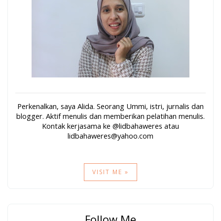
Perkenalkan, saya Alida. Seorang Ummi, istri, jurnalis dan
blogger. Aktif menulis dan memberikan pelatihan menulis.
Kontak kerjasama ke @lidbahaweres atau
lidbahaweres@yahoo.com
VISIT ME »
Follow Me