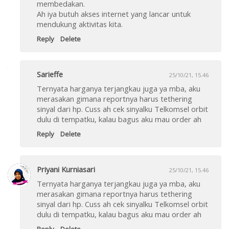
membedakan.
Ah iya butuh akses internet yang lancar untuk
mendukung aktivitas kita.
Reply
Delete
Sarieffe
25/10/21, 15.46
Ternyata harganya terjangkau juga ya mba, aku
merasakan gimana reportnya harus tethering
sinyal dari hp. Cuss ah cek sinyalku Telkomsel orbit
dulu di tempatku, kalau bagus aku mau order ah
Reply
Delete
Priyani Kurniasari
25/10/21, 15.46
Ternyata harganya terjangkau juga ya mba, aku
merasakan gimana reportnya harus tethering
sinyal dari hp. Cuss ah cek sinyalku Telkomsel orbit
dulu di tempatku, kalau bagus aku mau order ah
Reply
Delete