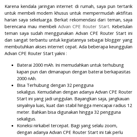
Karena kendala jaringan internet di rumah, saya pun tertarik
untuk membeli modem khusus untuk mempermudah aktifitas
harian saya sekeluarga. Berkat rekomendasi dari teman, saya
berencana mau membeli
Advan CPE Router Start
. Kebetulan
teman saya sudah menggunakan Advan CPE Router Start ini
dan sangat terbantu untuk kegiatannya sebagai blogger yang
membutuhkan akses internet cepat. Ada beberapa keunggulan
Advan CPE Router Start yakni :
Baterai 2000 mAh.
Ini memudahkan untuk terhubung
kapan pun dan dimanapun dengan baterai berkapasitas
2000 nAh.
Bisa Terhubung dengan 32 pengguna
sekaligus.
Kemudahan dengan adanya Advan CPE Router
Start ini yang jadi unggulan. Bayangkan saja, jangkauan
sinyalnya luas, kuat dan stabil hingga mencapai radius 12
meter. Bahkan bisa digunakan hingga 32 pengguna
sekaligus.
Koneksi nirkabel tercepat.
Bagi yang selalu zoom,
dengan adanya Advan CPE Router Start ini tak perlu