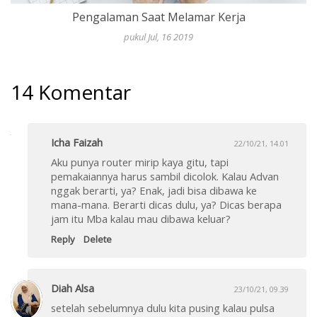
Pengalaman Saat Melamar Kerja
pukul Jul, 16 2019
14 Komentar
Icha Faizah
22/10/21, 14.01
Aku punya router mirip kaya gitu, tapi
pemakaiannya harus sambil dicolok. Kalau Advan
nggak berarti, ya? Enak, jadi bisa dibawa ke
mana-mana. Berarti dicas dulu, ya? Dicas berapa
jam itu Mba kalau mau dibawa keluar?
Reply
Delete
Diah Alsa
23/10/21, 09.39
setelah sebelumnya dulu kita pusing kalau pulsa