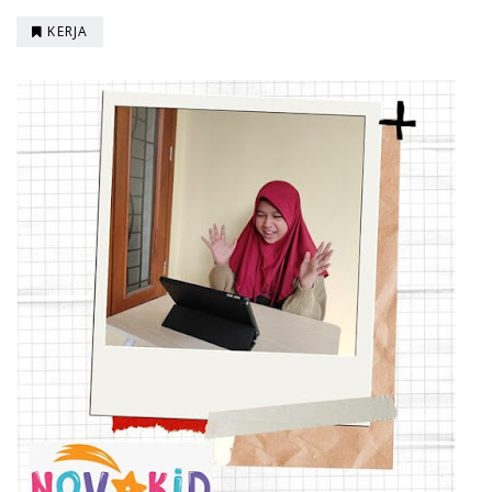
KERJA