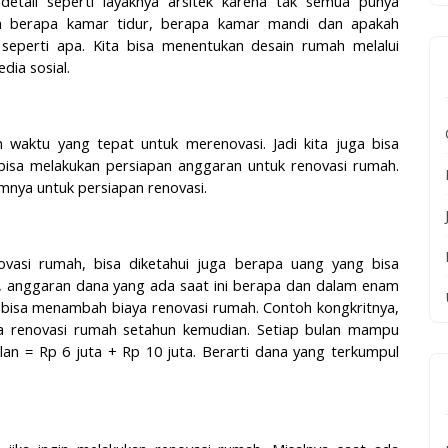
tail seperti layaknya arsitek karena tak semua punya
n berapa kamar tidur, berapa kamar mandi dan apakah
eperti apa. Kita bisa menentukan desain rumah melalui
dia sosial.
waktu yang tepat untuk merenovasi. Jadi kita juga bisa
bisa melakukan persiapan anggaran untuk renovasi rumah.
mnya untuk persiapan renovasi.
vasi rumah, bisa diketahui juga berapa uang yang bisa
, anggaran dana yang ada saat ini berapa dan dalam enam
isa menambah biaya renovasi rumah. Contoh kongkritnya,
a renovasi rumah setahun kemudian. Setiap bulan mampu
lan = Rp 6 juta + Rp 10 juta. Berarti dana yang terkumpul