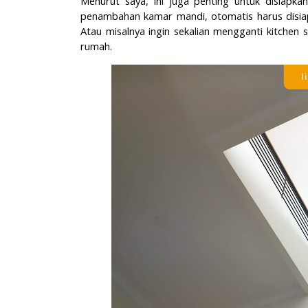
Menurut saya, ini juga penting untuk disiapka
penambahan kamar mandi, otomatis harus disiapk
Atau misalnya ingin sekalian mengganti kitchen
rumah.