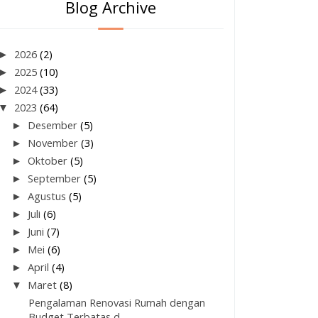
Blog Archive
►
2026
(2)
►
2025
(10)
►
2024
(33)
▼
2023
(64)
►
Desember
(5)
►
November
(3)
►
Oktober
(5)
►
September
(5)
►
Agustus
(5)
►
Juli
(6)
►
Juni
(7)
►
Mei
(6)
►
April
(4)
▼
Maret
(8)
Pengalaman Renovasi Rumah dengan
Budget Terbatas d...