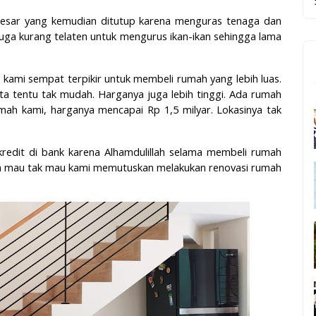
besar yang kemudian ditutup karena menguras tenaga dan
juga kurang telaten untuk mengurus ikan-ikan sehingga lama
mi sempat terpikir untuk membeli rumah yang lebih luas.
rta tentu tak mudah. Harganya juga lebih tinggi. Ada rumah
umah kami, harganya mencapai Rp 1,5 milyar. Lokasinya tak
redit di bank karena Alhamdulillah selama membeli rumah
rnya mau tak mau kami memutuskan melakukan renovasi rumah