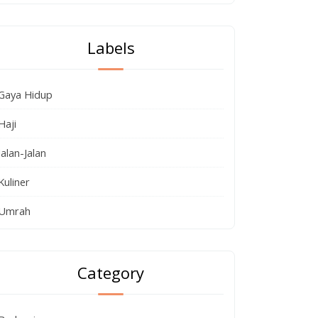
Labels
Gaya Hidup
Haji
Jalan-Jalan
Kuliner
Umrah
Category