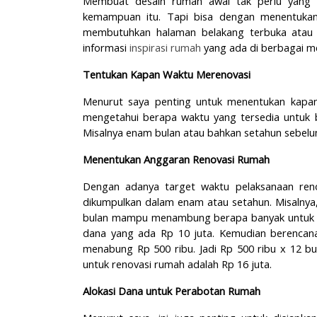
Membuat desain rumah awal tak perlu yang de
kemampuan itu. Tapi bisa dengan menentuka
membutuhkan halaman belakang terbuka atau s
informasi
inspirasi rumah
yang ada di berbagai me
Tentukan Kapan Waktu Merenovasi
Menurut saya penting untuk menentukan kapan 
mengetahui berapa waktu yang tersedia untuk 
Misalnya enam bulan atau bahkan setahun sebelu
Menentukan Anggaran Renovasi Rumah
Dengan adanya target waktu pelaksanaan reno
dikumpulkan dalam enam atau setahun. Misalnya
bulan mampu menambung berapa banyak untuk b
dana yang ada Rp 10 juta. Kemudian berencan
menabung Rp 500 ribu. Jadi Rp 500 ribu x 12 bu
untuk renovasi rumah adalah Rp 16 juta.
Alokasi Dana untuk Perabotan Rumah