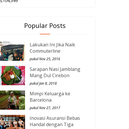
5,104,349
Popular Posts
Lakukan Ini Jika Naik
Commuterline
pukul Nov 25, 2016
Sarapan Nasi Jamblang
Mang Dul Cirebon
pukul Jan 8, 2018
Mimpi Keluarga ke
Barcelona
pukul Nov 27, 2017
Inovasi Asuransi Bebas
Handal dengan Tiga