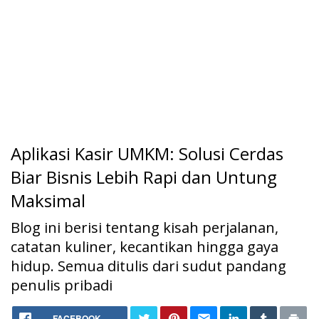
Aplikasi Kasir UMKM: Solusi Cerdas
Biar Bisnis Lebih Rapi dan Untung
Maksimal
Blog ini berisi tentang kisah perjalanan,
catatan kuliner, kecantikan hingga gaya
hidup. Semua ditulis dari sudut pandang
penulis pribadi
Home
FACEBOOK