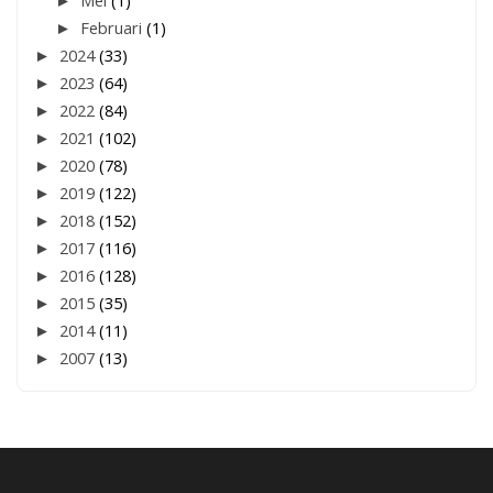
►
Mei
(1)
►
Februari
(1)
►
2024
(33)
►
2023
(64)
►
2022
(84)
►
2021
(102)
►
2020
(78)
►
2019
(122)
►
2018
(152)
►
2017
(116)
►
2016
(128)
►
2015
(35)
►
2014
(11)
►
2007
(13)