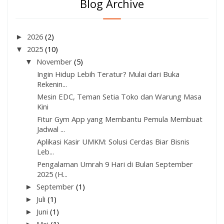
Blog Archive
►
2026
(2)
▼
2025
(10)
▼
November
(5)
Ingin Hidup Lebih Teratur? Mulai dari Buka
Rekenin...
Mesin EDC, Teman Setia Toko dan Warung Masa
Kini
Fitur Gym App yang Membantu Pemula Membuat
Jadwal ...
Aplikasi Kasir UMKM: Solusi Cerdas Biar Bisnis
Leb...
Pengalaman Umrah 9 Hari di Bulan September
2025 (H...
►
September
(1)
►
Juli
(1)
►
Juni
(1)