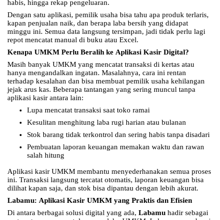
habis, hingga rekap pengeluaran.
Dengan satu aplikasi, pemilik usaha bisa tahu apa produk terlaris,
kapan penjualan naik, dan berapa laba bersih yang didapat
minggu ini. Semua data langsung tersimpan, jadi tidak perlu lagi
repot mencatat manual di buku atau Excel.
Kenapa UMKM Perlu Beralih ke Aplikasi Kasir Digital?
Masih banyak UMKM yang mencatat transaksi di kertas atau
hanya mengandalkan ingatan. Masalahnya, cara ini rentan
terhadap kesalahan dan bisa membuat pemilik usaha kehilangan
jejak arus kas. Beberapa tantangan yang sering muncul tanpa
aplikasi kasir antara lain:
Lupa mencatat transaksi saat toko ramai
Kesulitan menghitung laba rugi harian atau bulanan
Stok barang tidak terkontrol dan sering habis tanpa disadari
Pembuatan laporan keuangan memakan waktu dan rawan
salah hitung
Aplikasi kasir UMKM membantu menyederhanakan semua proses
ini. Transaksi langsung tercatat otomatis, laporan keuangan bisa
dilihat kapan saja, dan stok bisa dipantau dengan lebih akurat.
Labamu: Aplikasi Kasir UMKM yang Praktis dan Efisien
Di antara berbagai solusi digital yang ada,
Labamu
hadir sebagai