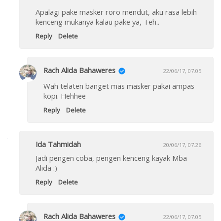
Apalagi pake masker roro mendut, aku rasa lebih
kenceng mukanya kalau pake ya, Teh..
Reply
Delete
Rach Alida Bahaweres
22/06/17, 07.05
Wah telaten banget mas masker pakai ampas
kopi. Hehhee
Reply
Delete
Ida Tahmidah
20/06/17, 07.26
Jadi pengen coba, pengen kenceng kayak Mba
Alida :)
Reply
Delete
Rach Alida Bahaweres
22/06/17, 07.05