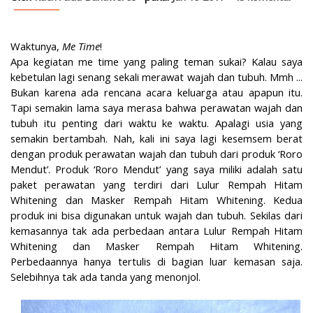
Waktunya,
Me Time
!
Apa kegiatan me time yang paling teman sukai? Kalau saya
kebetulan lagi senang sekali merawat wajah dan tubuh. Mmh ...
Bukan karena ada rencana acara keluarga atau apapun itu.
Tapi semakin lama saya merasa bahwa perawatan wajah dan
tubuh itu penting dari waktu ke waktu. Apalagi usia yang
semakin bertambah. Nah, kali ini saya lagi kesemsem berat
dengan produk perawatan wajah dan tubuh dari produk ‘Roro
Mendut’. Produk ‘Roro Mendut’ yang saya miliki adalah satu
paket perawatan yang terdiri dari Lulur Rempah Hitam
Whitening dan Masker Rempah Hitam Whitening. Kedua
produk ini bisa digunakan untuk wajah dan tubuh. Sekilas dari
kemasannya tak ada perbedaan antara Lulur Rempah Hitam
Whitening dan Masker Rempah Hitam Whitening.
Perbedaannya hanya tertulis di bagian luar kemasan saja.
Selebihnya tak ada tanda yang menonjol.