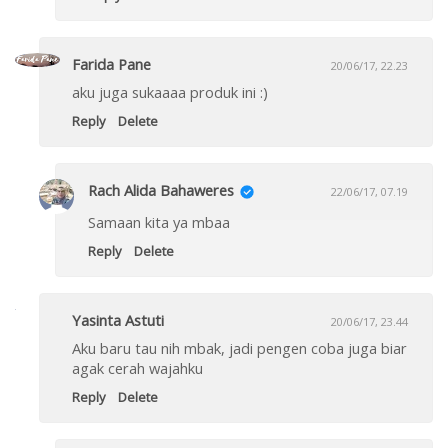
Farida Pane
20/06/17, 22.23
aku juga sukaaaa produk ini :)
Reply
Delete
Rach Alida Bahaweres
22/06/17, 07.19
Samaan kita ya mbaa
Reply
Delete
Yasinta Astuti
20/06/17, 23.44
Aku baru tau nih mbak, jadi pengen coba juga biar
agak cerah wajahku
Reply
Delete