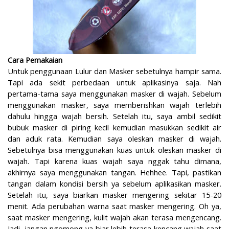
Cara Pemakaian
Untuk penggunaan Lulur dan Masker sebetulnya hampir sama.
Tapi ada sekit perbedaan untuk aplikasinya saja. Nah
pertama-tama saya menggunakan masker di wajah. Sebelum
menggunakan masker, saya memberishkan wajah terlebih
dahulu hingga wajah bersih. Setelah itu, saya ambil sedikit
bubuk masker di piring kecil kemudian masukkan sedikit air
dan aduk rata. Kemudian saya oleskan masker di wajah.
Sebetulnya bisa menggunakan kuas untuk oleskan masker di
wajah. Tapi karena kuas wajah saya nggak tahu dimana,
akhirnya saya menggunakan tangan. Hehhee. Tapi, pastikan
tangan dalam kondisi bersih ya sebelum aplikasikan masker.
Setelah itu, saya biarkan masker mengering sekitar 15-20
menit. Ada perubahan warna saat masker mengering. Oh ya,
saat masker mengering, kulit wajah akan terasa mengencang.
Jadi, jangan ngomong ya biar lebih terasa kencang wajah saat