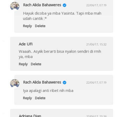
Rach Alida Bahaweres
22/06/17, 07.19
Hayuk dicoba ya mba Yasinta. Tapi mba mah
udah cantik :*
Reply
Delete
Ade UFi
21/06/17, 15.32
Waaah.. Asyiik berarti bisa nyalon sendiri di rmh
ya, mba
Reply
Delete
Rach Alida Bahaweres
22/06/17, 07.19
Iya apalagi anti ribet nih mba
Reply
Delete
Adriana Dian
22/06/17, 23.36