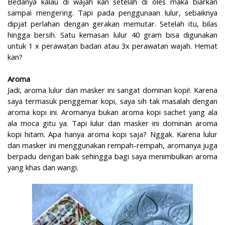
Bedanya kalau di wajah kan setelah di oles maka biarkan
sampai mengering. Tapi pada penggunaan lulur, sebaiknya
dipjat perlahan dengan gerakan memutar. Setelah itu, bilas
hingga bersih. Satu kemasan lulur 40 gram bisa digunakan
untuk 1 x perawatan badan atau 3x perawatan wajah. Hemat
kan?
Aroma
Jadi, aroma lulur dan masker ini sangat dominan kopi!. Karena
saya termasuk penggemar kopi, saya sih tak masalah dengan
aroma kopi ini. Aromanya bukan aroma kopi sachet yang ala
ala moca gitu ya. Tapi lulur dan masker ini dominan aroma
kopi hitam. Apa hanya aroma kopi saja? Nggak. Karena lulur
dan masker ini menggunakan rempah-rempah, aromanya juga
berpadu dengan baik sehingga bagi saya menimbulkan aroma
yang khas dan wangi.