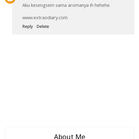
Aku kesengsem sama aromanya ih hehehe.
www.extraodiary.com
Reply
Delete
About Me