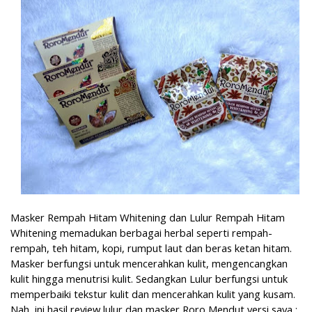
Masker Rempah Hitam Whitening dan Lulur Rempah Hitam
Whitening memadukan berbagai herbal seperti rempah-
rempah, teh hitam, kopi, rumput laut dan beras ketan hitam.
Masker berfungsi untuk mencerahkan kulit, mengencangkan
kulit hingga menutrisi kulit. Sedangkan Lulur berfungsi untuk
memperbaiki tekstur kulit dan mencerahkan kulit yang kusam.
Nah, ini hasil review lulur dan masker Roro Mendut versi saya :