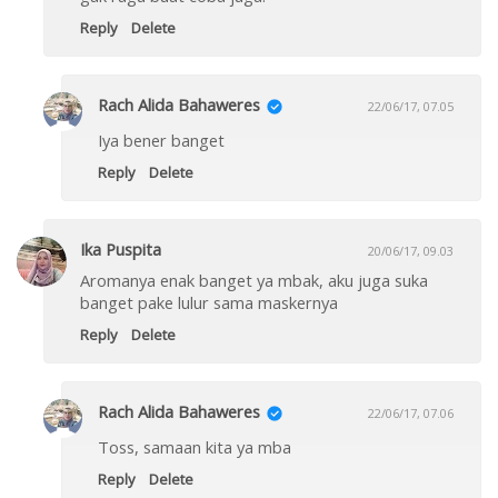
Reply
Delete
Rach Alida Bahaweres
22/06/17, 07.05
Iya bener banget
Reply
Delete
Ika Puspita
20/06/17, 09.03
Aromanya enak banget ya mbak, aku juga suka
banget pake lulur sama maskernya
Reply
Delete
Rach Alida Bahaweres
22/06/17, 07.06
Toss, samaan kita ya mba
Reply
Delete