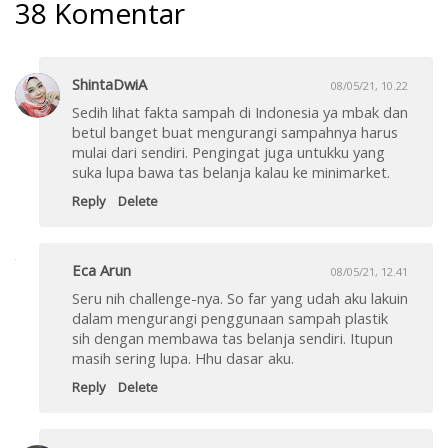
38 Komentar
ShintaDwiA
08/05/21, 10.22
Sedih lihat fakta sampah di Indonesia ya mbak dan
betul banget buat mengurangi sampahnya harus
mulai dari sendiri. Pengingat juga untukku yang
suka lupa bawa tas belanja kalau ke minimarket.
Reply
Delete
Eca Arun
08/05/21, 12.41
Seru nih challenge-nya. So far yang udah aku lakuin
dalam mengurangi penggunaan sampah plastik
sih dengan membawa tas belanja sendiri. Itupun
masih sering lupa. Hhu dasar aku.
Reply
Delete