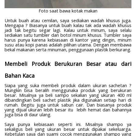
Foto saat bawa kotak makan
Untuk buah atau cemilan, saya sediakan wadah khusus juga.
Mengapa ? Biasanya untuk buah kalau tak ada wadah khusus
jadi tak begitu segar lagi. Kalau untuk minum, saya selalu
sediakan satu tumbler dan botol minum khusus. Tumbler saya
harus punya karena kebiasaan di kantor yang dingin, minum
susu atau kopi panas adalah pilihan utama. Dengan membawa
bekal makanan serta minuman, penggunaan plastik berkurang.
Membeli Produk Berukuran Besar atau dari
Bahan Kaca
Siapa yang suka membeli produk dalam ukuran sachetan ?
Mungkin bisa beralih menggunaka produk yang berukuran
besar. Misalnya ya beli sampo sekalian yang ukuran 400 ml
dibandingkan beli sachet plastik jika digunakan setiap hari di
rumah. Begitu juga untuk sabun cair. Dan biasanya produk
yang dijual ukuran lebih besar itu
lebih hemat dan bahannya
juga bisa di daur ulang.
Saya punya kebiasaan seperti ini. Misalnya shampo ya
sekaligus beli yang ukuran besar untuk dipakai sekeluarga.
Kebetulan saya dan suami cocok menggunakan shampo yang