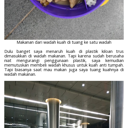
Makanan dari wadah kuah di tuang ke satu wadah
Dulu banget saya menaruh kuah di plastik kiloan trus
dimasukkan di wadah makanan. Tapi karena sudah berusaha
niat mengurangi penggunaan plastik, saya kemudian
memutuskan membeli wadah khusus untuk kuah anti tumpah.
Tapi biasanya saat mau makan juga saya tuang kuahnya di
wadah makanan.