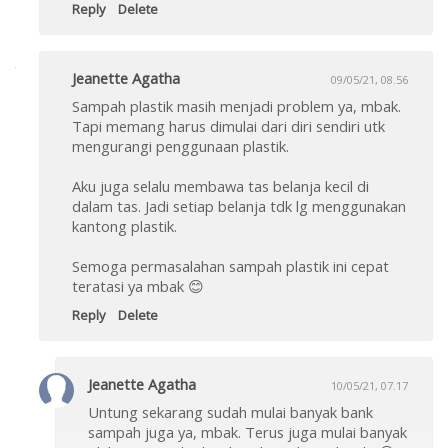
Reply
Delete
Jeanette Agatha
09/05/21, 08.56
Sampah plastik masih menjadi problem ya, mbak.
Tapi memang harus dimulai dari diri sendiri utk
mengurangi penggunaan plastik.
Aku juga selalu membawa tas belanja kecil di
dalam tas. Jadi setiap belanja tdk lg menggunakan
kantong plastik.
Semoga permasalahan sampah plastik ini cepat
teratasi ya mbak 😊
Reply
Delete
Jeanette Agatha
10/05/21, 07.17
Untung sekarang sudah mulai banyak bank
sampah juga ya, mbak. Terus juga mulai banyak