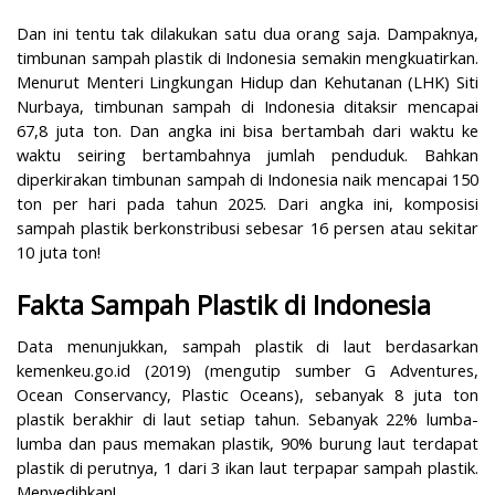
Dan ini tentu tak dilakukan satu dua orang saja.
Dampaknya,
timbunan
sampah plastik di Indonesia semakin mengkuatirkan.
Menurut Menteri Lingkungan Hidup dan Kehutanan (LHK) Siti
Nurbaya, timbunan sampah di Indonesia ditaksir mencapai
67,8 juta ton. Dan angka ini bisa bertambah dari waktu ke
waktu seiring bertambahnya jumlah penduduk. Bahkan
diperkirakan timbunan sampah di Indonesia naik mencapai 150
ton per hari pada tahun 2025. Dari angka ini, komposisi
sampah plastik berkonstribusi sebesar 16 persen atau sekitar
10 juta ton!
Fakta Sampah Plastik di Indonesia
Data menunjukkan,
sampah plastik di laut berdasarkan
kemenkeu.go.id (2019)
(
mengutip sumber G Adventures,
Ocean Conservancy, Plastic Oceans
),
sebanyak 8 juta ton
plastik berakhir di laut setiap tahun. Sebanyak 22% lumba-
lumba dan paus memakan plastik, 90% burung laut terdapat
plastik di perutnya, 1 dari 3 ikan laut terpapar sampah plastik.
Menyedihkan!