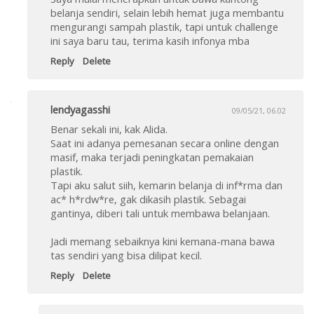
belanja sendiri, selain lebih hemat juga membantu
mengurangi sampah plastik, tapi untuk challenge
ini saya baru tau, terima kasih infonya mba
Reply
Delete
lendyagasshi
09/05/21, 06.02
Benar sekali ini, kak Alida.
Saat ini adanya pemesanan secara online dengan
masif, maka terjadi peningkatan pemakaian
plastik.
Tapi aku salut siih, kemarin belanja di inf*rma dan
ac* h*rdw*re, gak dikasih plastik. Sebagai
gantinya, diberi tali untuk membawa belanjaan.
Jadi memang sebaiknya kini kemana-mana bawa
tas sendiri yang bisa dilipat kecil.
Reply
Delete