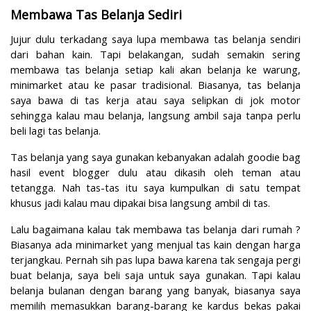
Membawa Tas Belanja Sediri
Jujur dulu terkadang saya lupa membawa tas belanja sendiri
dari bahan kain. Tapi belakangan, sudah semakin sering
membawa tas belanja setiap kali akan belanja ke warung,
minimarket atau ke pasar tradisional. Biasanya, tas belanja
saya bawa di tas kerja atau saya selipkan di jok motor
sehingga kalau mau belanja, langsung ambil saja tanpa perlu
beli lagi tas belanja.
Tas belanja yang saya gunakan kebanyakan adalah goodie bag
hasil event blogger dulu atau dikasih oleh teman atau
tetangga. Nah tas-tas itu saya kumpulkan di satu tempat
khusus jadi kalau mau dipakai bisa langsung ambil di tas.
Lalu bagaimana kalau tak membawa tas belanja dari rumah ?
Biasanya ada minimarket yang menjual tas kain dengan harga
terjangkau. Pernah sih pas lupa bawa karena tak sengaja pergi
buat belanja, saya beli saja untuk saya gunakan. Tapi kalau
belanja bulanan dengan barang yang banyak, biasanya saya
memilih memasukkan barang-barang ke kardus bekas pakai