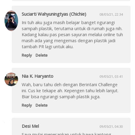
Suciarti Wahyuningtyas (Chichie)
08/05/21, 22.34
Ini tuh aku juga masih belajar banget ngurangi
sampah plastik, terutama untuk di rumah juga nih.
Kadang kalau pas pesan sayuran melalui online tuh
masih ada yang mengemas dengan plastik jadi
tambah PR lagi untuk aku.
Reply
Delete
Nia K. Haryanto
09/05/21, 03.41
Wah, baru tahu deh dengan Berintani Challenge
ini. Cus ke tekape ah. Kepengen tahu lebih lanjut.
Biar bisa ngurangi sampah plastik juga.
Reply
Delete
Desi Mel
09/05/21, 04.30
Saya mulai menerapkan untuk bawa kantong