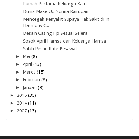
Rumah Pertama Keluarga Kami
Dunia Make Up Yonna Kairupan
Mencegah Penyakit Supaya Tak Sakit di In
Harmony C...
Desain Casing Hp Sesuai Selera
Sosok April Hamsa dan Keluarga Hamsa
Salah Pesan Rute Pesawat
►
Mei
(8)
►
April
(13)
►
Maret
(15)
►
Februari
(8)
►
Januari
(9)
►
2015
(35)
►
2014
(11)
►
2007
(13)