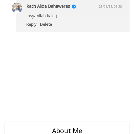
Rach Alida Bahaweres
28/06/16, 08.28
InsyaAllah kak :)
Reply
Delete
About Me