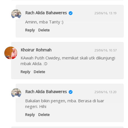
Rach Alida Bahaweres
25/06/16, 13.19
Aminn, mba Tanty :)
Reply
Delete
Khoirur Rohmah
25/06/16, 10.57
KAwah Putih Ciwidey, memikat skali utk dikunjungi
mbak Alida. :D
Reply
Delete
Rach Alida Bahaweres
25/06/16, 13.20
Bakalan bikin pengen, mba. Berasa di luar
negeri. Hihi
Reply
Delete