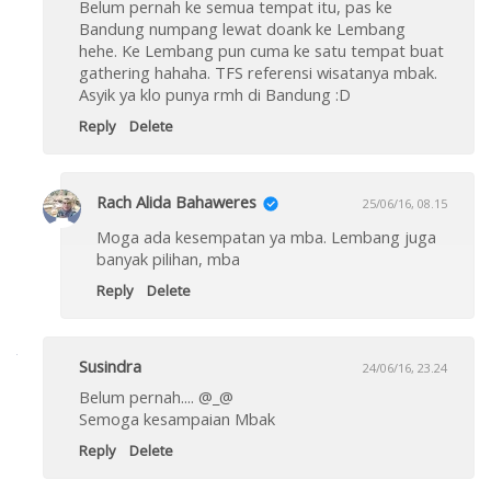
Belum pernah ke semua tempat itu, pas ke
Bandung numpang lewat doank ke Lembang
hehe. Ke Lembang pun cuma ke satu tempat buat
gathering hahaha. TFS referensi wisatanya mbak.
Asyik ya klo punya rmh di Bandung :D
Reply
Delete
Rach Alida Bahaweres
25/06/16, 08.15
Moga ada kesempatan ya mba. Lembang juga
banyak pilihan, mba
Reply
Delete
Susindra
24/06/16, 23.24
Belum pernah.... @_@
Semoga kesampaian Mbak
Reply
Delete