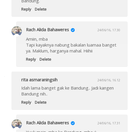
Bandung.
Reply
Delete
Rach Alida Bahaweres
24/06/16, 17.30
Amiin, mba
Tapi kayaknya nabung bakalan luamaa banget
ya. Maklum, harganya mahal. Hiihii
Reply
Delete
rita asmaraningsih
24/06/16, 16.12
Idah lama banget gak ke Bandung.. Jadi kangen
Bandung nih..
Reply
Delete
Rach Alida Bahaweres
24/06/16, 17.31
Yuuk main, mba ke Bandung, mba :)