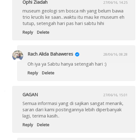
Ophi Ziadah
27/06/16, 14.25
museum geologi sm bosca nih yang belum bawa
trio krucils ke saan...waktu itu mau ke museum eh
tutup, setengah hari pas hari sabtu hihi
Reply
Delete
Rach Alida Bahaweres
28/06/16, 08.28
Oh iya ya Sabtu hanya setengah hari :)
Reply
Delete
GAGAN
27/06/16, 15.01
Semua informasi yang di sajikan sangat menarik,
saran dari kami postingannya lebih diperbanyak
lagi, terima kasih..
Reply
Delete