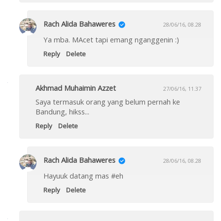
Rach Alida Bahaweres
28/06/16, 08.28
Ya mba. MAcet tapi emang nganggenin :)
Reply
Delete
Akhmad Muhaimin Azzet
27/06/16, 11.37
Saya termasuk orang yang belum pernah ke
Bandung, hikss...
Reply
Delete
Rach Alida Bahaweres
28/06/16, 08.28
Hayuuk datang mas #eh
Reply
Delete