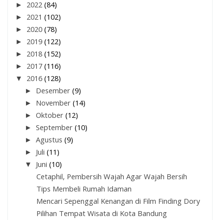
►
2022
(84)
►
2021
(102)
►
2020
(78)
►
2019
(122)
►
2018
(152)
►
2017
(116)
▼
2016
(128)
►
Desember
(9)
►
November
(14)
►
Oktober
(12)
►
September
(10)
►
Agustus
(9)
►
Juli
(11)
▼
Juni
(10)
Cetaphil, Pembersih Wajah Agar Wajah Bersih
Tips Membeli Rumah Idaman
Mencari Sepenggal Kenangan di Film Finding Dory
Pilihan Tempat Wisata di Kota Bandung