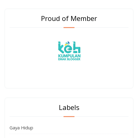
Proud of Member
Labels
Gaya Hidup