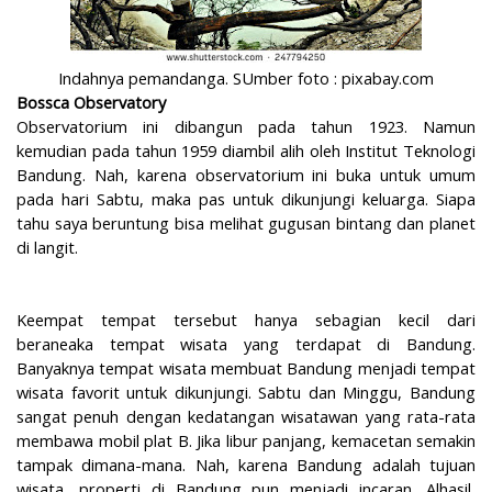
Indahnya pemandanga. SUmber foto : pixabay.com
Bossca Observatory
Observatorium ini dibangun pada tahun 1923. Namun
kemudian pada tahun 1959 diambil alih oleh Institut Teknologi
Bandung. Nah, karena observatorium ini buka untuk umum
pada hari Sabtu, maka pas untuk dikunjungi keluarga. Siapa
tahu saya beruntung bisa melihat gugusan bintang dan planet
di langit.
Keempat tempat tersebut hanya sebagian kecil dari
beraneaka tempat wisata yang terdapat di Bandung.
Banyaknya tempat wisata membuat Bandung menjadi tempat
wisata favorit untuk dikunjungi. Sabtu dan Minggu, Bandung
sangat penuh dengan kedatangan wisatawan yang rata-rata
membawa mobil plat B. Jika libur panjang, kemacetan semakin
tampak dimana-mana. Nah, karena Bandung adalah tujuan
wisata, properti di Bandung pun menjadi incaran. Alhasil,