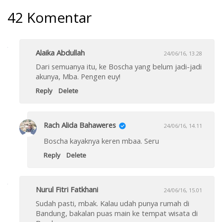
42 Komentar
Alaika Abdullah
24/06/16, 13.28
Dari semuanya itu, ke Boscha yang belum jadi-jadi
akunya, Mba. Pengen euy!
Reply
Delete
Rach Alida Bahaweres
24/06/16, 14.11
Boscha kayaknya keren mbaa. Seru
Reply
Delete
Nurul Fitri Fatkhani
24/06/16, 15.01
Sudah pasti, mbak. Kalau udah punya rumah di
Bandung, bakalan puas main ke tempat wisata di