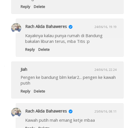
Reply
Delete
Rach Alida Bahaweres
24/06/16, 19.19
Kayaknya kalau punya rumah di Bandung
bakalan liburan terus, mba Titis :p
Reply
Delete
Jiah
24/06/16, 22.24
Pengen ke bandung blm kelar2... pengen ke kawah
putih
Reply
Delete
Rach Alida Bahaweres
25/06/16, 08.11
Kawah putih mah emang ketje mbaa