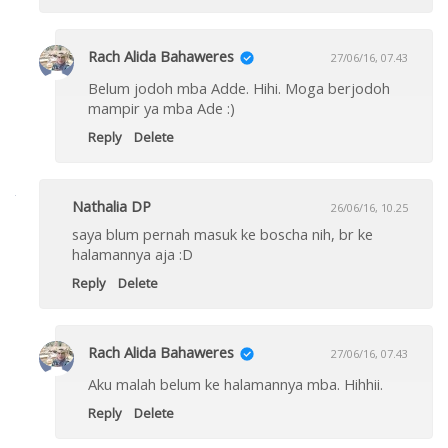
Rach Alida Bahaweres
27/06/16, 07.43
Belum jodoh mba Adde. Hihi. Moga berjodoh
mampir ya mba Ade :)
Reply
Delete
Nathalia DP
26/06/16, 10.25
saya blum pernah masuk ke boscha nih, br ke
halamannya aja :D
Reply
Delete
Rach Alida Bahaweres
27/06/16, 07.43
Aku malah belum ke halamannya mba. Hihhii.
Reply
Delete