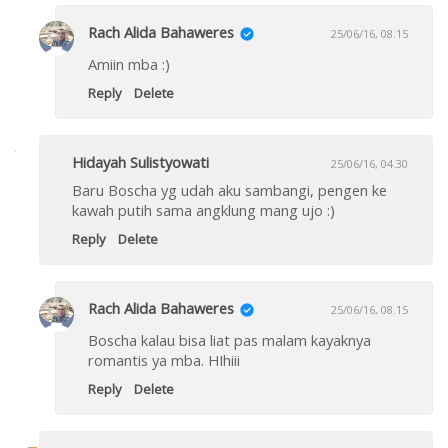
Rach Alida Bahaweres
25/06/16, 08.15
Amiin mba :)
Reply
Delete
Hidayah Sulistyowati
25/06/16, 04.30
Baru Boscha yg udah aku sambangi, pengen ke
kawah putih sama angklung mang ujo :)
Reply
Delete
Rach Alida Bahaweres
25/06/16, 08.15
Boscha kalau bisa liat pas malam kayaknya
romantis ya mba. HIhiii
Reply
Delete