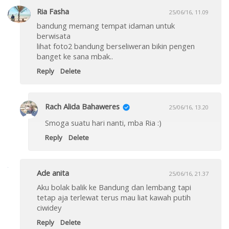
Ria Fasha
25/06/16, 11.09
bandung memang tempat idaman untuk
berwisata
lihat foto2 bandung berseliweran bikin pengen
banget ke sana mbak..
Reply
Delete
Rach Alida Bahaweres
25/06/16, 13.20
Smoga suatu hari nanti, mba Ria :)
Reply
Delete
Ade anita
25/06/16, 21.37
Aku bolak balik ke Bandung dan lembang tapi
tetap aja terlewat terus mau liat kawah putih
ciwidey
Reply
Delete