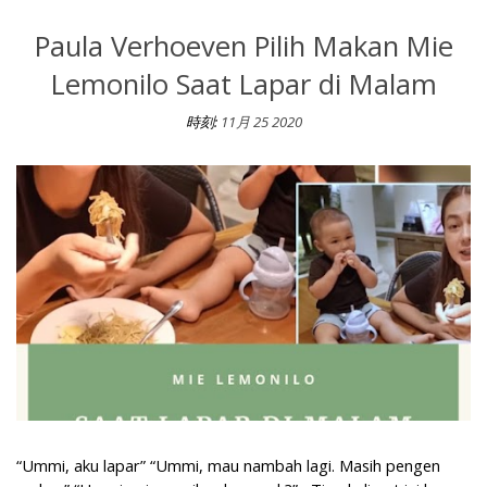
Paula Verhoeven Pilih Makan Mie
Lemonilo Saat Lapar di Malam
時刻:
11月 25 2020
Paula Verhoeven Pilih Makan Mie Lemonilo Saat Lapar di Malam
“Ummi, aku lapar” “Ummi, mau nambah lagi. Masih pengen