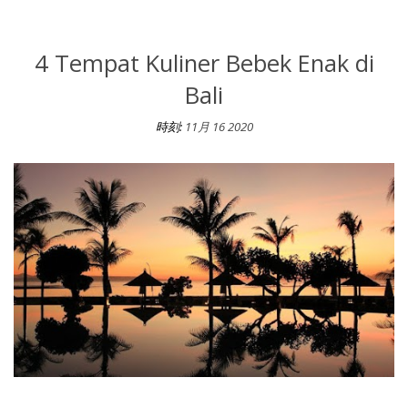
4 Tempat Kuliner Bebek Enak di
Bali
時刻:
11月 16 2020
4 Tempat Kuliner Bebek Enak di Bali