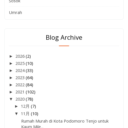
Sosok
Umrah
Blog Archive
►
2026
(2)
►
2025
(10)
►
2024
(33)
►
2023
(64)
►
2022
(84)
►
2021
(102)
▼
2020
(78)
►
12月
(7)
▼
11月
(10)
Rumah Murah di Kota Podomoro Tenjo untuk
Kaum Mile...