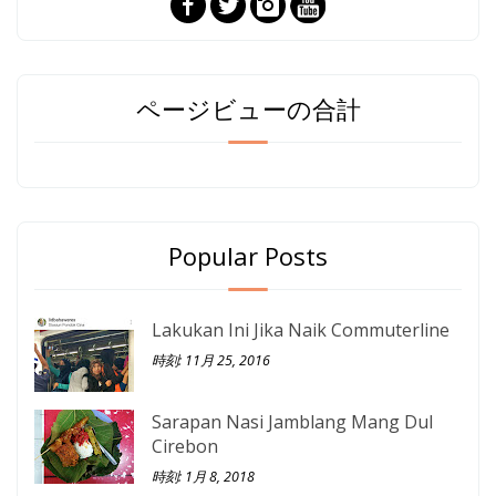
ページビューの合計
Popular Posts
Lakukan Ini Jika Naik Commuterline
時刻: 11月 25, 2016
Sarapan Nasi Jamblang Mang Dul
Cirebon
時刻: 1月 8, 2018