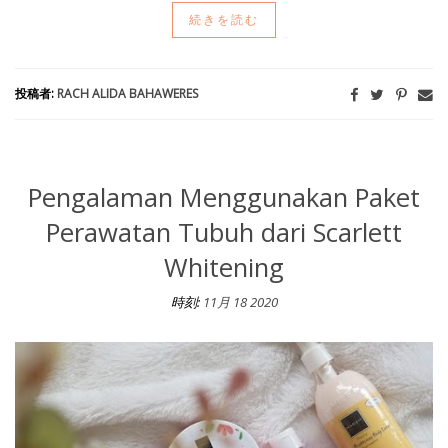
続きを読む
投稿者:
RACH ALIDA BAHAWERES
Pengalaman Menggunakan Paket
Perawatan Tubuh dari Scarlett
Whitening
時刻:
11月 18 2020
Pengalaman Menggunakan Paket Perawatan Tubuh dari Scarlett