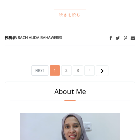
続きを読む
投稿者:
RACH ALIDA BAHAWERES
FIRST
1
2
3
4
About Me