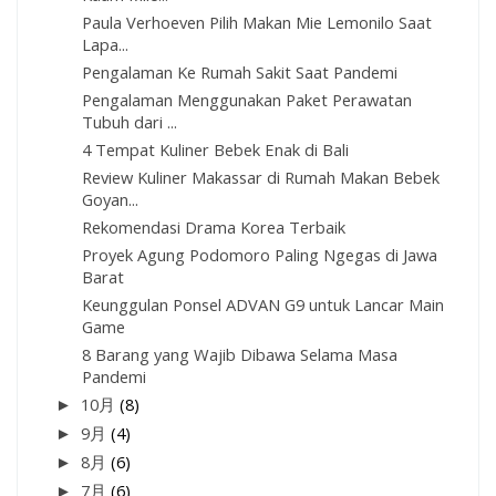
Paula Verhoeven Pilih Makan Mie Lemonilo Saat
Lapa...
Pengalaman Ke Rumah Sakit Saat Pandemi
Pengalaman Menggunakan Paket Perawatan
Tubuh dari ...
4 Tempat Kuliner Bebek Enak di Bali
Review Kuliner Makassar di Rumah Makan Bebek
Goyan...
Rekomendasi Drama Korea Terbaik
Proyek Agung Podomoro Paling Ngegas di Jawa
Barat
Keunggulan Ponsel ADVAN G9 untuk Lancar Main
Game
8 Barang yang Wajib Dibawa Selama Masa
Pandemi
►
10月
(8)
►
9月
(4)
►
8月
(6)
►
7月
(6)