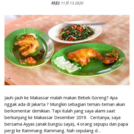
時刻:
11月 13 2020
Review Kuliner Makassar di Rumah Makan Bebek Goyang Sulawes
Jauh-jauh ke Makassar malah makan Bebek Goreng? Apa
nggak ada di Jakarta ? Mungkin sebagian teman-teman akan
berkomentar demikian. Tapi itulah yang saya alami saat
berkunjung ke Makassar Desember 2019. Ceritanya, saya
bersama Ayyas (anak bungsu saya), 4 orang sepupu dan papa
pergi ke Rammang-Rammang. Nah sepulang d…