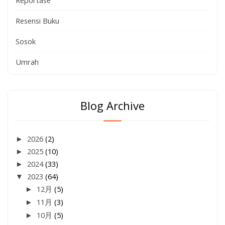
Resensi Buku
Sosok
Umrah
Blog Archive
►
2026
(2)
►
2025
(10)
►
2024
(33)
▼
2023
(64)
►
12月
(5)
►
11月
(3)
►
10月
(5)