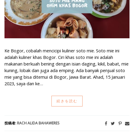
Ke Bogor, cobalah mencicipi kuliner soto mie. Soto mie ini
adalah kuliner khas Bogor. Ciri khas soto mie ini adalah
makanan berkuah bening dengan isian daging, kikil, babat, mie
kuning, lobak dan juga ada emping. Ada banyak penjual soto
mie yang bisa ditemui di Bogor, Jawa Barat. Ahad, 15 Januari
2023, saya dan ke…
続きを読む
投稿者:
RACH ALIDA BAHAWERES