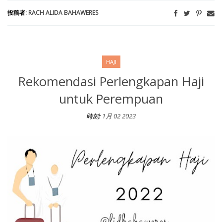
投稿者:
RACH ALIDA BAHAWERES
HAJI
Rekomendasi Perlengkapan Haji
untuk Perempuan
時刻:
1月 02 2023
Rekomendasi Perlengkapan Haji untuk Perempuan