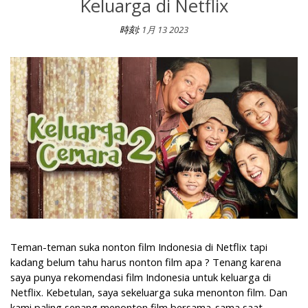
Keluarga di Netflix
時刻:
1月 13 2023
Rekomendasi Film Indonesia untuk Keluarga di Netflix
Teman-teman suka nonton film Indonesia di Netflix tapi
kadang belum tahu harus nonton film apa ? Tenang karena
saya punya rekomendasi film Indonesia untuk keluarga di
Netflix. Kebetulan, saya sekeluarga suka menonton film. Dan
kami paling senang menonton film bersama-sama saat