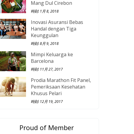
Mang Dul Cirebon
時刻: 1月 8, 2018
Inovasi Asuransi Bebas
Handal dengan Tiga
Keunggulan
時刻: 8月 9, 2018
Mimpi Keluarga ke
Barcelona
時刻: 11月 27, 2017
Prodia Marathon Fit Panel,
Pemeriksaan Kesehatan
Khusus Pelari
時刻: 12月 19, 2017
Proud of Member