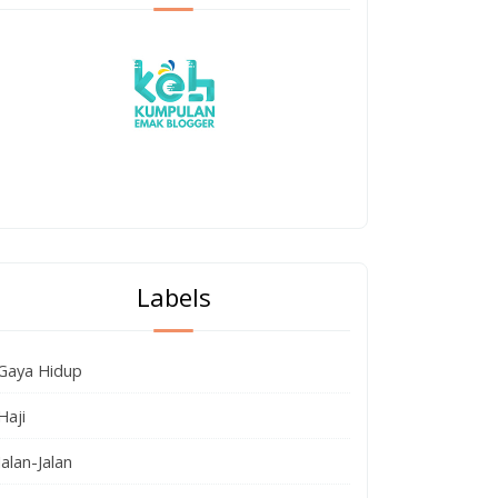
Labels
Gaya Hidup
Haji
Jalan-Jalan