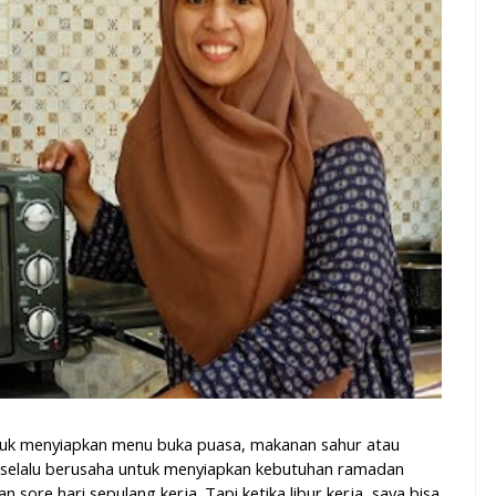
ntuk menyiapkan menu buka puasa, makanan sahur atau
i selalu berusaha untuk menyiapkan kebutuhan ramadan
sore hari sepulang kerja. Tapi ketika libur kerja, saya bisa