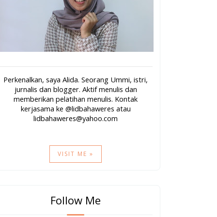
Perkenalkan, saya Alida. Seorang Ummi, istri,
jurnalis dan blogger. Aktif menulis dan
memberikan pelatihan menulis. Kontak
kerjasama ke @lidbahaweres atau
lidbahaweres@yahoo.com
VISIT ME »
Follow Me