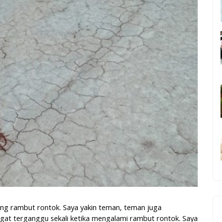
ang rambut rontok. Saya yakin teman, teman juga
at terganggu sekali ketika mengalami rambut rontok. Saya