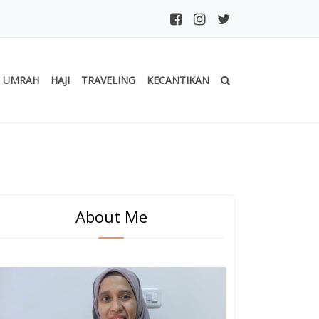
UMRAH
HAJI
TRAVELING
KECANTIKAN
le Blogger Indonesia
About Me