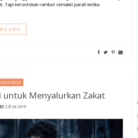
k. Tapi kerontokan rambut semakin parah ketika
続きを読む
GAYA HIDUP
i untuk Menyalurkan Zakat
刻:
5月 24 2019