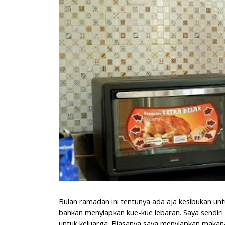
Bulan ramadan ini tentunya ada aja kesibukan u
bahkan menyiapkan kue-kue lebaran. Saya sendir
untuk keluarga. Biasanya saya menyiapkan makanan 