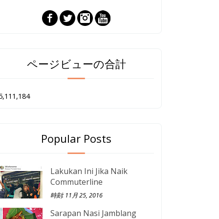
ページビューの合計
5,111,184
Popular Posts
Lakukan Ini Jika Naik
Commuterline
時刻: 11月 25, 2016
Sarapan Nasi Jamblang