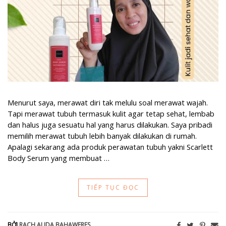
Menurut saya, merawat diri tak melulu soal merawat wajah.
Tapi merawat tubuh termasuk kulit agar tetap sehat, lembab
dan halus juga sesuatu hal yang harus dilakukan. Saya pribadi
memilih merawat tubuh lebih banyak dilakukan di rumah.
Apalagi sekarang ada produk perawatan tubuh yakni Scarlett
Body Serum yang membuat …
TIẾP TỤC ĐỌC
BỞI
RACH ALIDA BAHAWERES