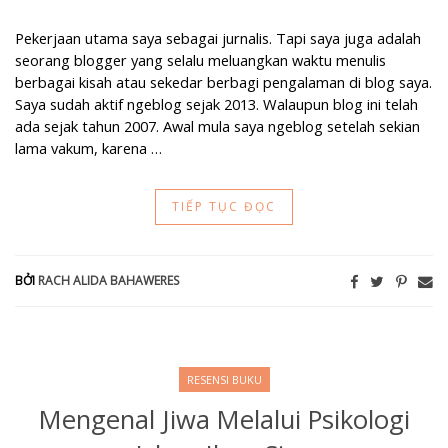
Pekerjaan utama saya sebagai jurnalis. Tapi saya juga adalah
seorang blogger yang selalu meluangkan waktu menulis
berbagai kisah atau sekedar berbagi pengalaman di blog saya.
Saya sudah aktif ngeblog sejak 2013. Walaupun blog ini telah
ada sejak tahun 2007. Awal mula saya ngeblog setelah sekian
lama vakum, karena …
TIẾP TỤC ĐỌC
BỞI
RACH ALIDA BAHAWERES
RESENSI BUKU
Mengenal Jiwa Melalui Psikologi