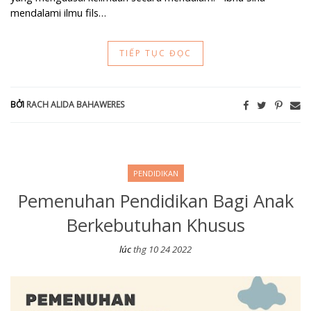
mendalami ilmu fils…
TIẾP TỤC ĐỌC
BỞI
RACH ALIDA BAHAWERES
PENDIDIKAN
Pemenuhan Pendidikan Bagi Anak
Berkebutuhan Khusus
lúc
thg 10 24 2022
Pemenuhan Pendidikan Bagi Anak Berkebutuhan Khusus