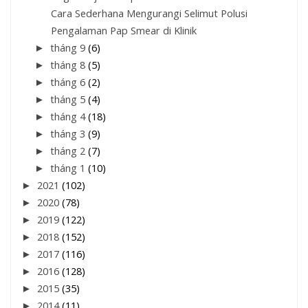
Cara Sederhana Mengurangi Selimut Polusi
Pengalaman Pap Smear di Klinik
►
tháng 9
(6)
►
tháng 8
(5)
►
tháng 6
(2)
►
tháng 5
(4)
►
tháng 4
(18)
►
tháng 3
(9)
►
tháng 2
(7)
►
tháng 1
(10)
►
2021
(102)
►
2020
(78)
►
2019
(122)
►
2018
(152)
►
2017
(116)
►
2016
(128)
►
2015
(35)
►
2014
(11)