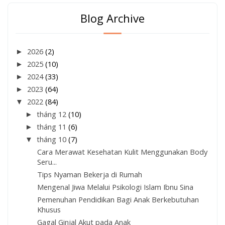
Blog Archive
►
2026
(2)
►
2025
(10)
►
2024
(33)
►
2023
(64)
▼
2022
(84)
►
tháng 12
(10)
►
tháng 11
(6)
▼
tháng 10
(7)
Cara Merawat Kesehatan Kulit Menggunakan Body
Seru...
Tips Nyaman Bekerja di Rumah
Mengenal Jiwa Melalui Psikologi Islam Ibnu Sina
Pemenuhan Pendidikan Bagi Anak Berkebutuhan
Khusus
Gagal Ginjal Akut pada Anak