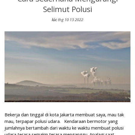
Selimut Polusi
lúc
thg 10 13 2022
Cara Sederhana Mengurangi Selimut Polusi
Bekerja dan tinggal di kota Jakarta membuat saya, mau tak
mau, terpapar polusi udara. Kendaraan bermotor yang
jumlahnya bertambah dari waktu ke waktu membuat polusi
udara terasa semakin terasa menganggu. Apalagi saat