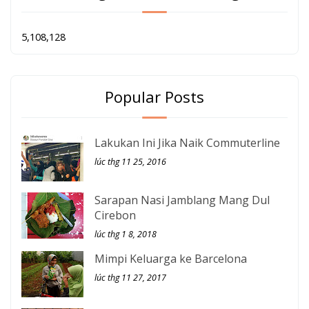
5,108,128
Popular Posts
Lakukan Ini Jika Naik Commuterline
lúc thg 11 25, 2016
Sarapan Nasi Jamblang Mang Dul
Cirebon
lúc thg 1 8, 2018
Mimpi Keluarga ke Barcelona
lúc thg 11 27, 2017