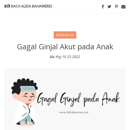
BỞI
RACH ALIDA BAHAWERES
KESEHATAN
Gagal Ginjal Akut pada Anak
lúc
thg 10 23 2022
Gagal Ginjal Akut pada Anak