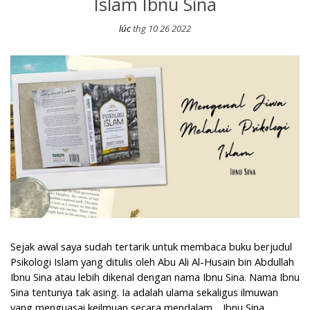
Islam Ibnu Sina
lúc
thg 10 26 2022
Mengenal Jiwa Melalui Psikologi Islam Ibnu Sina
Sejak awal saya sudah tertarik untuk membaca buku berjudul
Psikologi Islam yang ditulis oleh Abu Ali Al-Husain bin Abdullah
Ibnu Sina atau lebih dikenal dengan nama Ibnu Sina. Nama Ibnu
Sina tentunya tak asing. Ia adalah ulama sekaligus ilmuwan
yang menguasai keilmuan secara mendalam. Ibnu Sina