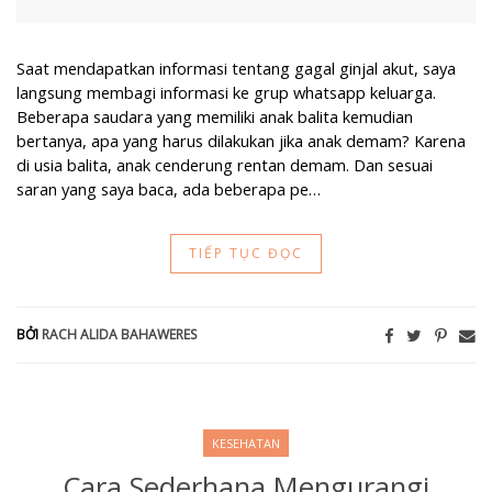
Saat mendapatkan informasi tentang gagal ginjal akut, saya
langsung membagi informasi ke grup whatsapp keluarga.
Beberapa saudara yang memiliki anak balita kemudian
bertanya, apa yang harus dilakukan jika anak demam? Karena
di usia balita, anak cenderung rentan demam. Dan sesuai
saran yang saya baca, ada beberapa pe…
TIẾP TỤC ĐỌC
BỞI
RACH ALIDA BAHAWERES
KESEHATAN
Cara Sederhana Mengurangi