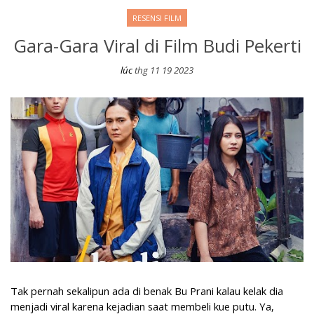
RESENSI FILM
Gara-Gara Viral di Film Budi Pekerti
lúc
thg 11 19 2023
Gara-Gara Viral di Film Budi Pekerti
Tak pernah sekalipun ada di benak Bu Prani kalau kelak dia
menjadi viral karena kejadian saat membeli kue putu. Ya,