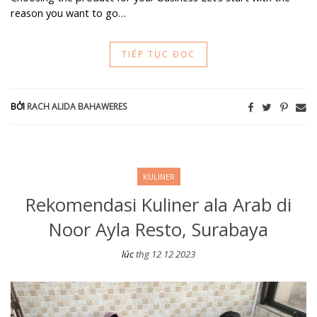
reason you want to go…
TIẾP TỤC ĐỌC
BỞI
RACH ALIDA BAHAWERES
KULINER
Rekomendasi Kuliner ala Arab di
Noor Ayla Resto, Surabaya
lúc
thg 12 12 2023
Rekomendasi Kuliner ala Arab di Noor Ayla Resto, Surabaya