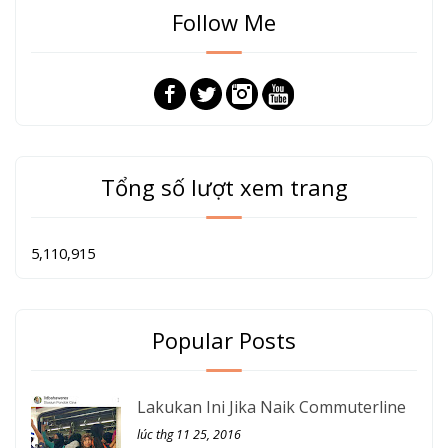
Follow Me
Tổng số lượt xem trang
5,110,915
Popular Posts
Lakukan Ini Jika Naik Commuterline
lúc thg 11 25, 2016