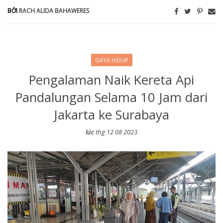
BỞI
RACH ALIDA BAHAWERES
GAYA HIDUP
Pengalaman Naik Kereta Api
Pandalungan Selama 10 Jam dari
Jakarta ke Surabaya
lúc
thg 12 08 2023
Pengalaman Naik Kereta Api Pandalungan Selama 10 Jam dari Jak