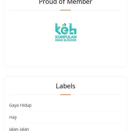
Proud of Member
Labels
Gaya Hidup
Haji
Jalan-Jalan