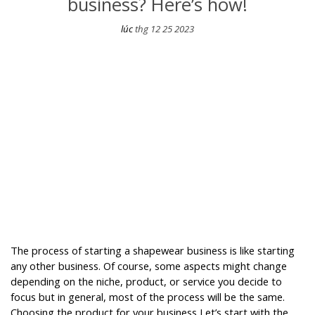
business? Here’s how!
lúc
thg 12 25 2023
Looking to start a shapewear business? Here’s how!
The process of starting a shapewear business is like starting
any other business. Of course, some aspects might change
depending on the niche, product, or service you decide to
focus but in general, most of the process will be the same.
Choosing the product for your business Let’s start with the