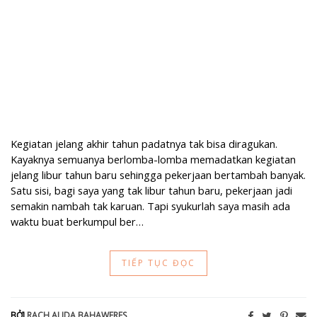
Kegiatan jelang akhir tahun padatnya tak bisa diragukan.
Kayaknya semuanya berlomba-lomba memadatkan kegiatan
jelang libur tahun baru sehingga pekerjaan bertambah banyak.
Satu sisi, bagi saya yang tak libur tahun baru, pekerjaan jadi
semakin nambah tak karuan. Tapi syukurlah saya masih ada
waktu buat berkumpul ber…
TIẾP TỤC ĐỌC
BỞI
RACH ALIDA BAHAWERES