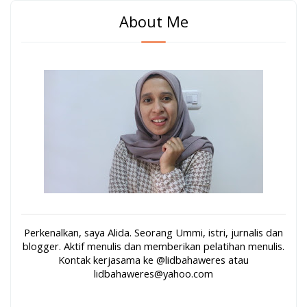
About Me
Perkenalkan, saya Alida. Seorang Ummi, istri, jurnalis dan
blogger. Aktif menulis dan memberikan pelatihan menulis.
Kontak kerjasama ke @lidbahaweres atau
lidbahaweres@yahoo.com