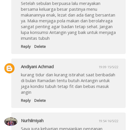
Setelah sebulan berpuasa lalu merayakan
bersama keluarga besar pastinya menu
makanannya enak, lezat dan ada 6ang bersantan
ya. Maka menjaga pola makan dan berolahraga
sangat penting agar badan tetap sehat. Jangan
lupa konsumsi Antangin yang baik untuk menjaga
imunitas tubuh
Reply
Delete
Andiyani Achmad
19:09 15/5/22
kurang tidur dan kurang istirahat saat beribadah
di bulan Ramadan tentu butuh Antangin untuk
jaga kondisi tubuh tetap fit dan bebas masuk
angin
Reply
Delete
Nurhilmiyah
19:54 16/5/22
Saya juga kebagian menyiapkan penganan