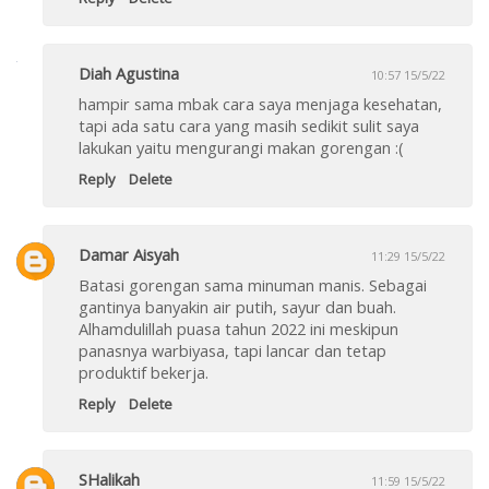
Diah Agustina
10:57 15/5/22
hampir sama mbak cara saya menjaga kesehatan,
tapi ada satu cara yang masih sedikit sulit saya
lakukan yaitu mengurangi makan gorengan :(
Reply
Delete
Damar Aisyah
11:29 15/5/22
Batasi gorengan sama minuman manis. Sebagai
gantinya banyakin air putih, sayur dan buah.
Alhamdulillah puasa tahun 2022 ini meskipun
panasnya warbiyasa, tapi lancar dan tetap
produktif bekerja.
Reply
Delete
SHalikah
11:59 15/5/22