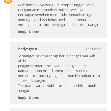
Wah kompak ya warga di tempat tinggal Mbak..
Bergantian menyiapkan makan berbuka.
Persiapan sebelum memasuki Ramadhan juga
penting agar bisa fokus beribadah.. Sedia
Antangin untuk ikut menjaga kesehatan keluarga..
Reply
Delete
lendyagassi
12:36 15/5/22
Semangat bekerja tetap harus banget yaa..kak
Alida.
Jangan sampai lemes saat sedang shaum
Ramadan. Dan bisa dibooster saat sahur dan
berbuka konsumsi yang sehat dan berbahan alami
seperti Antangin.
Terutama varian Habbatussauda ini bikin tubuh
hangat.
Reply
Delete