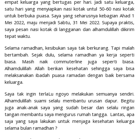
empat keluarga yang bertugas per hari. Jadi satu keluarga,
satu hari yang menyiapkan nasi kotak untul 50-60 nasi kotak
untuk berbuka puasa. Saya yang seharusnya kebagian Ahad 1
Mei 2022, maju menjadi Sabtu, 31 Mei 2022. Supaya praktis,
saya pesan nasi kotak di langganan dan alhamdulillah dikirim
tepat waktu.
Selama ramadhan, kesibukan saya tak berkurang. Tapi malah
bertambah. Sejak dulu, selama ramadhan ya kerja seperti
biasa. Masih naik commuterline juga seperti biasa.
Alhamdulillah Allah berikan kesehatan sehingga saya bisa
melaksanakan ibadah puasa ramadan dengan baik bersama
keluarga.
Saya tak ingin terlaLu ngoyo melakukan semuanya sendiri.
Alhamdulillah suami selalu membantu urusan dapur. Begitu
juga anak-anak saya yang sudah besar dan selalu ringan
tangan membantu saya mengurus rumah tangga.
Lantas, apa
saja yang saya lakukan untuk menjaga kesehatan keluarga
selama bulan ramadhan ?