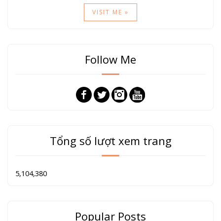
VISIT ME »
Follow Me
Tổng số lượt xem trang
5,104,380
Popular Posts