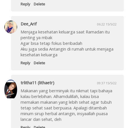
Reply
Delete
Dee_Arif
06:22 15/5/22
Menjaga kesehatan keluarga saat Ramadan itu
penting ya mbak
Agar bisa tetap fokus beribadah
Aku juga sedia Antangin di rumah untuk menjaga
kesehatan keluarga
Reply
Delete
trlitha11 (lithaetr)
09:37 15/5/22
Makanan yang berminyak itu nikmat tapi bahaya
kalau berlebihan. Alhamdulillah, kalau bisa
memakan makanan yang lebih sehat agar tubuh
tetap sehat saat berpuasa. Apalagi ditambah
minum sirup herbal antangin, insyaallah puasa
lancar dan sehat, deh
Reply
Delete