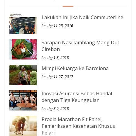
Lakukan Ini Jika Naik Commuterline
lúc thg 11 25, 2016
Sarapan Nasi Jamblang Mang Dul
Cirebon
lúc thg 1 8, 2018
Mimpi Keluarga ke Barcelona
lúc thg 11 27, 2017
Inovasi Asuransi Bebas Handal
dengan Tiga Keunggulan
lúc thg 8 9, 2018
Prodia Marathon Fit Panel,
Pemeriksaan Kesehatan Khusus
Pelari