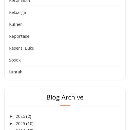
Kecantikan
Keluarga
Kuliner
Reportase
Resensi Buku
Sosok
Umrah
Blog Archive
►
2026
(2)
►
2025
(10)