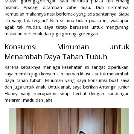
Makan goreng-gorengan saat berbuka puasa tuh emang
nikmat. Apalagi ditambah cabe hijau. Duh nikmatnya.
Kemudian makannya nasi berlemak yang ada santannya. Siapa
sih yang tak tergiur? Nah selama bulan puasa ini, walaupun
agak tak mudah, saya tetap berusaha untuk mengurangi
makanan berlemak dan juga goreng-gorengan.
Konsumsi Minuman untuk
Menambah Daya Tahan Tubuh
Karena sebaiknya menjaga kesehatan ini sangat diperlukan,
saya memilih juga konsumsi minuman khusus untuk menambah
daya tahan tubuh. Minuman yang saya konsumsi buat saya
dan juga untuk anak. Untuk anak, saya berikan Antangin Junior
Honey yang merupakan sirup herbal dengan kandungan
meniran, madu dan jahe.