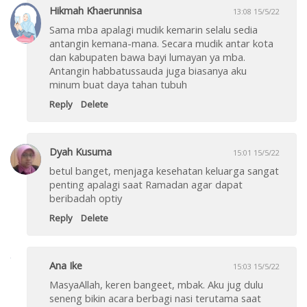
Hikmah Khaerunnisa
13:08 15/5/22
Sama mba apalagi mudik kemarin selalu sedia
antangin kemana-mana. Secara mudik antar kota
dan kabupaten bawa bayi lumayan ya mba.
Antangin habbatussauda juga biasanya aku
minum buat daya tahan tubuh
Reply
Delete
Dyah Kusuma
15:01 15/5/22
betul banget, menjaga kesehatan keluarga sangat
penting apalagi saat Ramadan agar dapat
beribadah optiy
Reply
Delete
Ana Ike
15:03 15/5/22
MasyaAllah, keren bangeet, mbak. Aku jug dulu
seneng bikin acara berbagi nasi terutama saat