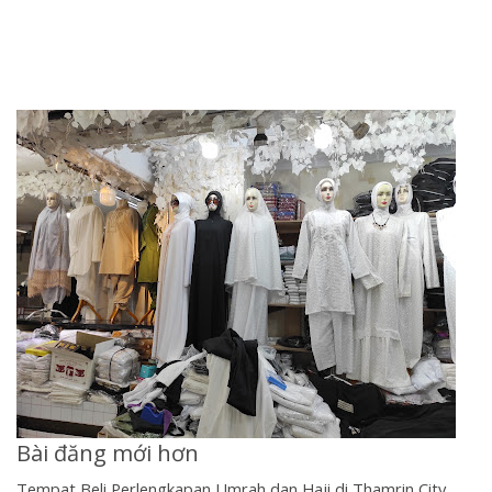
Bài đăng mới hơn
Tempat Beli Perlengkapan Umrah dan Haji di Thamrin City,