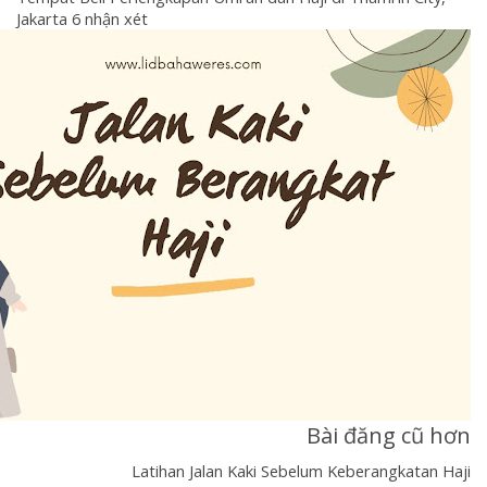
Jakarta 6 nhận xét
Bài đăng cũ hơn
Latihan Jalan Kaki Sebelum Keberangkatan Haji