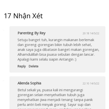
17 Nhận Xét
Parenting By Rey
20:18 14/5/22
Setuju banget tuh, kurangin makanan berlemak
dan goreng-gorengan bikin tubuh lebih sehat,
anak saya juga dibatasin banget makan gorengan,
Alhamdulillah bisa puasa sebulan dengan lancar.
Apalagi kami selalu siapin Antangin :)
Reply
Delete
Alienda Sophia
22:10 14/5/22
Betul sekali ya, puasa kali ini mengurangi
gorengan selain menyehatkan tubuh juga
menyehatkan jiwa menjadi tenang tanpa panik
perlu antri beli minyak goreng. Sayur sup dan