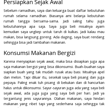
Persiapkan Sejak Awal
Sebelum ramadhan, saya dan keluarga buat daftar kebutuhan
rumah selama ramadhan. Biasanya ami belanja kebutuhan
rumah tangga bersama-sama. Jadi saling tahu juga
kebutuhannya apa saja. Saya juga beli misalnya ayam
kemudian saya ungkep untuk taruh di kulkas. Jadi kalau mau
makan, bisa langsung goreng. Ada daging, saya buat rendang
sehingga bisa jadi tambahan makanan.
Konsumsi Makanan Bergizi
Karena menyiapkan sejak awal, maka bisa disiapkan juga apa
saja makanan bergizi yang bisa dikonsumsi. Buah-buahan saya
siapkan buah yang tak mudah rusak atau basi. Misalnya apel
dan melon. Tapi diluar itu, sesekali saya beli pisang dan juga
pepaya. Paling enak tuh pisang di bekukan dan di hancurkan
halus untuk dikonsumsi. Sayur-sayuran juga ada yang saya beli
sejak awal, ada juga juga yang saya beli per hari. Jadi ya
tergantung jenis sayurannya. Olahan makanan, saya hindari
makanan yang ribet tapi yang sederhana saja sehingga tak