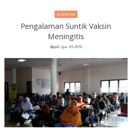
KESEHATAN
Pengalaman Suntik Vaksin
Meningitis
நேரம்:
ஆக. 03 2016
Pengalaman Suntik Vaksin Meningitis