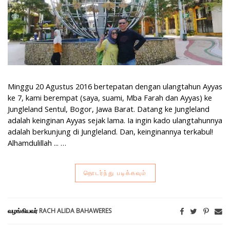
Minggu 20 Agustus 2016 bertepatan dengan ulangtahun Ayyas
ke 7, kami berempat (saya, suami, Mba Farah dan Ayyas) ke
Jungleland Sentul, Bogor, Jawa Barat. Datang ke Jungleland
adalah keinginan Ayyas sejak lama. Ia ingin kado ulangtahunnya
adalah berkunjung di Jungleland. Dan, keinginannya terkabul!
Alhamdulillah ... …
தொடர்ந்து படிக்கவும்
வழங்கியவர்
RACH ALIDA BAHAWERES