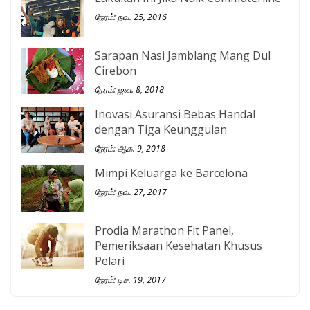
நேரம்: நவ. 25, 2016
Sarapan Nasi Jamblang Mang Dul
Cirebon
நேரம்: ஜன. 8, 2018
Inovasi Asuransi Bebas Handal
dengan Tiga Keunggulan
நேரம்: ஆக. 9, 2018
Mimpi Keluarga ke Barcelona
நேரம்: நவ. 27, 2017
Prodia Marathon Fit Panel,
Pemeriksaan Kesehatan Khusus
Pelari
நேரம்: டிச. 19, 2017