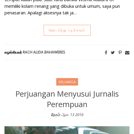
memiliki kolam renang yang dibuka untuk umum, saya pun
penasaran. Apalagi aksesnya tak ja…
தொடர்ந்து படிக்கவும்
வழங்கியவர்
RACH ALIDA BAHAWERES
KELUARGA
Perjuangan Menyusui Jurnalis
Perempuan
நேரம்:
ஆக. 13 2016
Perjuangan Menyusui Jurnalis Perempuan