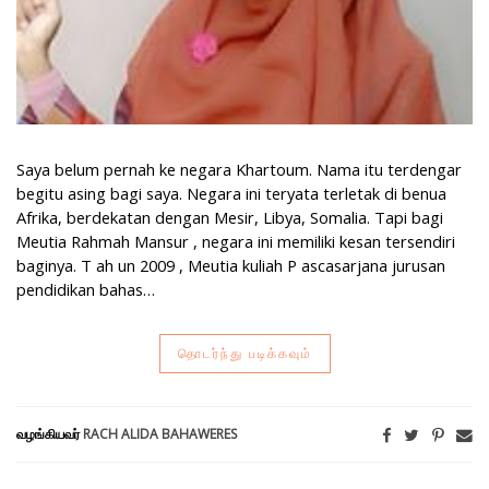
Saya belum pernah ke negara Khartoum. Nama itu terdengar
begitu asing bagi saya. Negara ini teryata terletak di benua
Afrika, berdekatan dengan Mesir, Libya, Somalia. Tapi bagi
Meutia Rahmah Mansur , negara ini memiliki kesan tersendiri
baginya. T ah un 2009 , Meutia kuliah P ascasarjana jurusan
pendidikan bahas…
தொடர்ந்து படிக்கவும்
வழங்கியவர்
RACH ALIDA BAHAWERES