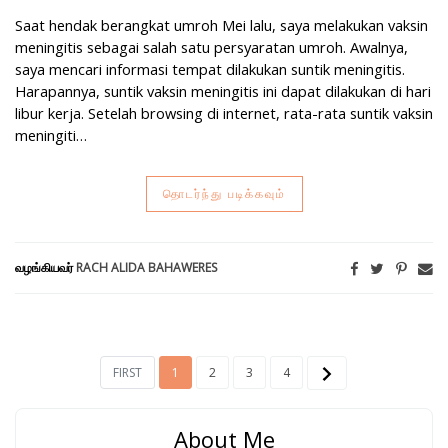
Saat hendak berangkat umroh Mei lalu, saya melakukan vaksin
meningitis sebagai salah satu persyaratan umroh. Awalnya,
saya mencari informasi tempat dilakukan suntik meningitis.
Harapannya, suntik vaksin meningitis ini dapat dilakukan di hari
libur kerja. Setelah browsing di internet, rata-rata suntik vaksin
meningiti…
தொடர்ந்து படிக்கவும்
வழங்கியவர்
RACH ALIDA BAHAWERES
FIRST
1
2
3
4
About Me