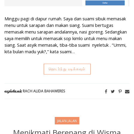
Minggu pagi di dapur rumah. Saya dan suami sibuk memasak
menu untuk sarapan dan makan siang. Suami bertugas
memasak menu sarapan andalannya, nasi goreng. Sedangkan
saya memilih untuk memasak sop kimlo untuk menu makan
siang. Saat asyik memasak, tiba-tiba suami nyeletuk . “Ummi,
kita bulan madu yuk?,” kata suami…
தொடர்ந்து படிக்கவும்
வழங்கியவர்
RACH ALIDA BAHAWERES
JALAN-JALAN
Menikmati Berenang di Wisma