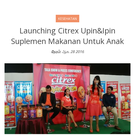
KESEHATAN
Launching Citrex Upin&Ipin
Suplemen Makanan Untuk Anak
நேரம்:
ஆக. 28 2016
Launching Citrex Upin&Ipin Suplemen Makanan Untuk Anak