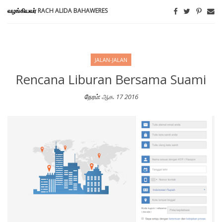
வழங்கியவர்
RACH ALIDA BAHAWERES
JALAN-JALAN
Rencana Liburan Bersama Suami
நேரம்:
ஆக. 17 2016
Rencana Liburan Bersama Suami