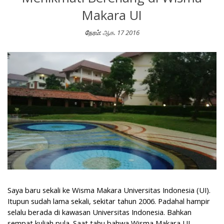
Makara UI
நேரம்:
ஆக. 17 2016
Menikmati Berenang di Wisma Makara UI
Saya baru sekali ke Wisma Makara Universitas Indonesia (UI).
Itupun sudah lama sekali, sekitar tahun 2006. Padahal hampir
selalu berada di kawasan Universitas Indonesia. Bahkan
sempat kuliah pula. Saat tahu bahwa Wisma Makara UI