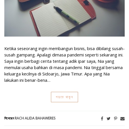
Ketika seseorang ingin membangun bisnis, bisa dibilang susah-
susah gampang. Apalagi dimasa pandemi seperti sekarang ini.
Saya ingin berbagi cerita tentang adik ipar saya, Nia yang
memulai usaha bahkan di masa pandemi. Nia tinggal bersama
keluarga kecilnya di Sidoarjo, Jawa Timur. Apa yang Nia
lakukan ini benar-bena…
পড়তে থাকুন
লিখেছেন
RACH ALIDA BAHAWERES