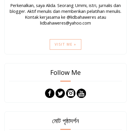
Perkenalkan, saya Alida. Seorang Ummi, istri, jurnalis dan
blogger. Aktif menulis dan memberikan pelatihan menulis.
Kontak kerjasama ke @lidbahaweres atau
lidbahaweres@yahoo.com
VISIT ME »
Follow Me
মোট পৃষ্ঠাদর্শন