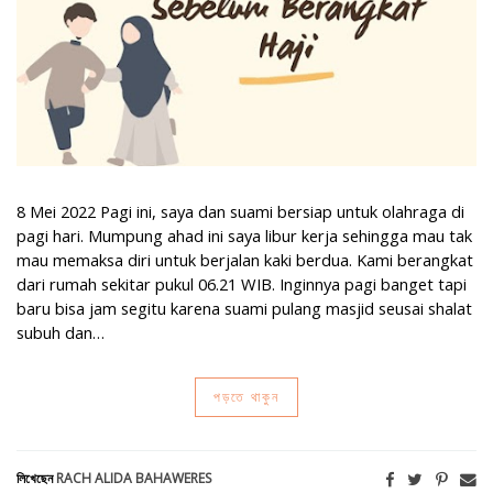
8 Mei 2022 Pagi ini, saya dan suami bersiap untuk olahraga di
pagi hari. Mumpung ahad ini saya libur kerja sehingga mau tak
mau memaksa diri untuk berjalan kaki berdua. Kami berangkat
dari rumah sekitar pukul 06.21 WIB. Inginnya pagi banget tapi
baru bisa jam segitu karena suami pulang masjid seusai shalat
subuh dan…
পড়তে থাকুন
লিখেছেন
RACH ALIDA BAHAWERES