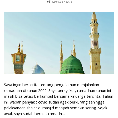
এই সময়ে
মে ১২ ২০২২
Cara Menjaga Kesehatan Keluarga Saat Ramadhan
Saya ingin bercerita tentang pengalaman menjalankan
ramadhan di tahun 2022. Saya bersyukur, ramadhan tahun ini
masih bisa tetap berkumpul bersama keluarga tercinta. Tahun
ini, wabah penyakit covid sudah agak berkurang sehingga
pelaksanaan shalat di masjid menjadi semakin sering. Sejak
awal, saya sudah berniat ramadh…