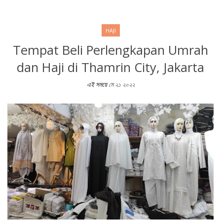
HAJI
Tempat Beli Perlengkapan Umrah
dan Haji di Thamrin City, Jakarta
এই সময়ে
মে ২১ ২০২২
Tempat Beli Perlengkapan Umrah dan Haji di Thamrin City, Jakar