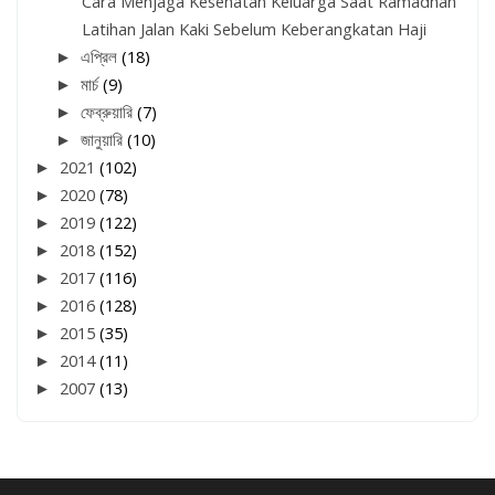
Cara Menjaga Kesehatan Keluarga Saat Ramadhan
Latihan Jalan Kaki Sebelum Keberangkatan Haji
►
এপ্রিল
(18)
►
মার্চ
(9)
►
ফেব্রুয়ারি
(7)
►
জানুয়ারি
(10)
►
2021
(102)
►
2020
(78)
►
2019
(122)
►
2018
(152)
►
2017
(116)
►
2016
(128)
►
2015
(35)
►
2014
(11)
►
2007
(13)