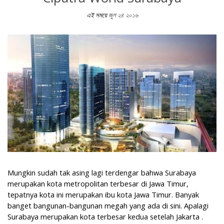
এই সময়ে
জুল ২৪ ২০১৬
Nuansa Elegan dan Romantis Hotel Ciputra World Surabaya
Mungkin sudah tak asing lagi terdengar bahwa Surabaya
merupakan kota metropolitan terbesar di Jawa Timur,
tepatnya kota ini merupakan ibu kota Jawa Timur. Banyak
banget bangunan-bangunan megah yang ada di sini. Apalagi
Surabaya merupakan kota terbesar kedua setelah Jakarta .