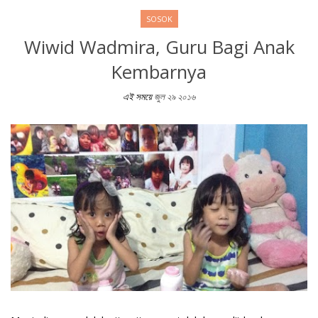
SOSOK
Wiwid Wadmira, Guru Bagi Anak
Kembarnya
এই সময়ে
জুল ২৯ ২০১৬
Wiwid Wadmira, Guru Bagi Anak Kembarnya