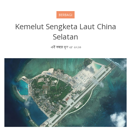
BERBAGI
Kemelut Sengketa Laut China
Selatan
এই সময়ে
জুল ২৫ ২০১৬
Kemelut Sengketa Laut China Selatan