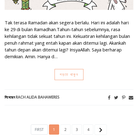
Tak terasa Ramadan akan segera berlalu. Hari ini adalah hari
ke 29 di bulan Ramadhan.Tahun-tahun sebelumnya, rasa
kehilangan tidak sekuat tahun ini. Kekuatiran kehilangan bulan
penuh rahmat yang entah kapan akan ditemui lagi. Akankah
tahun depan akan ditemui lagi? InsyaAllah. Saya berharap
demikian. Amin. Hanya d…
পড়তে থাকুন
লিখেছেন
RACH ALIDA BAHAWERES
FIRST
1
2
3
4