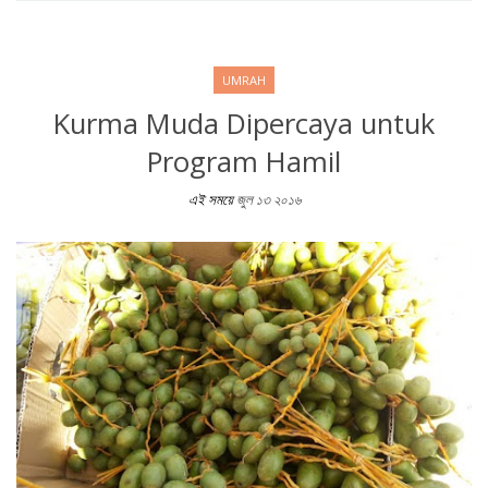
UMRAH
Kurma Muda Dipercaya untuk
Program Hamil
এই সময়ে
জুল ১৩ ২০১৬
Kurma Muda Dipercaya untuk Program Hamil