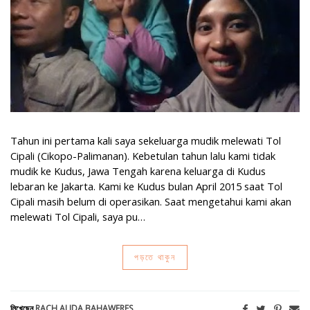
Tahun ini pertama kali saya sekeluarga mudik melewati Tol
Cipali (Cikopo-Palimanan). Kebetulan tahun lalu kami tidak
mudik ke Kudus, Jawa Tengah karena keluarga di Kudus
lebaran ke Jakarta. Kami ke Kudus bulan April 2015 saat Tol
Cipali masih belum di operasikan. Saat mengetahui kami akan
melewati Tol Cipali, saya pu…
পড়তে থাকুন
লিখেছেন
RACH ALIDA BAHAWERES