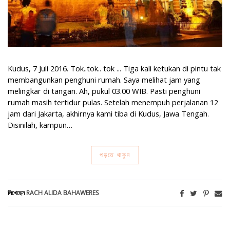
Kudus, 7 Juli 2016. Tok..tok.. tok ... Tiga kali ketukan di pintu tak
membangunkan penghuni rumah. Saya melihat jam yang
melingkar di tangan. Ah, pukul 03.00 WIB. Pasti penghuni
rumah masih tertidur pulas. Setelah menempuh perjalanan 12
jam dari Jakarta, akhirnya kami tiba di Kudus, Jawa Tengah.
Disinilah, kampun…
পড়তে থাকুন
লিখেছেন
RACH ALIDA BAHAWERES