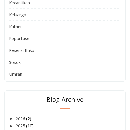
Kecantikan
Keluarga
Kuliner
Reportase
Resensi Buku
Sosok
Umrah
Blog Archive
►
2026
(2)
►
2025
(10)