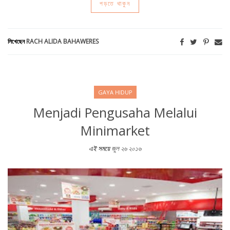
পড়তে থাকুন
লিখেছেন
RACH ALIDA BAHAWERES
GAYA HIDUP
Menjadi Pengusaha Melalui
Minimarket
এই সময়ে
জুল ২৬ ২০১৬
Menjadi Pengusaha Melalui Minimarket