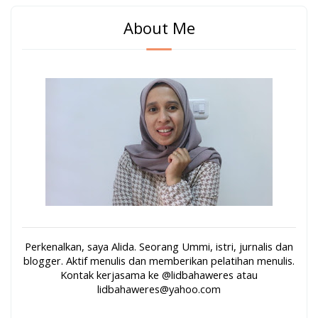
About Me
Perkenalkan, saya Alida. Seorang Ummi, istri, jurnalis dan
blogger. Aktif menulis dan memberikan pelatihan menulis.
Kontak kerjasama ke @lidbahaweres atau
lidbahaweres@yahoo.com