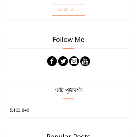
VISIT ME »
Follow Me
মোট পৃষ্ঠাদর্শন
5,103,846
Popular Posts