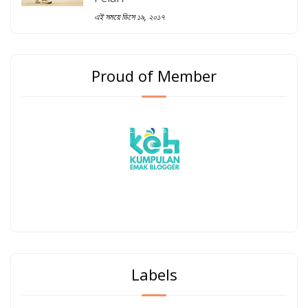
এই সময়ে ডিসে ১৯, ২০১৭
Proud of Member
Labels