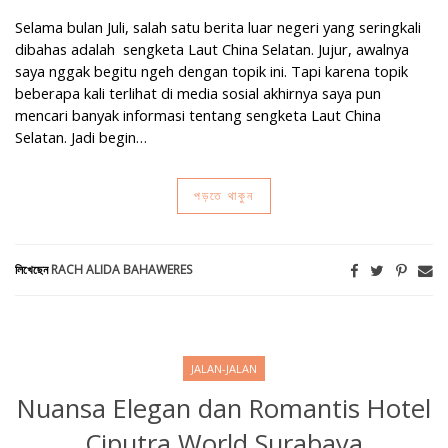
Selama bulan Juli, salah satu berita luar negeri yang seringkali
dibahas adalah sengketa Laut China Selatan. Jujur, awalnya
saya nggak begitu ngeh dengan topik ini. Tapi karena topik
beberapa kali terlihat di media sosial akhirnya saya pun
mencari banyak informasi tentang sengketa Laut China
Selatan. Jadi begin…
পড়তে থাকুন
লিখেছেন
RACH ALIDA BAHAWERES
JALAN-JALAN
Nuansa Elegan dan Romantis Hotel
Ciputra World Surabaya