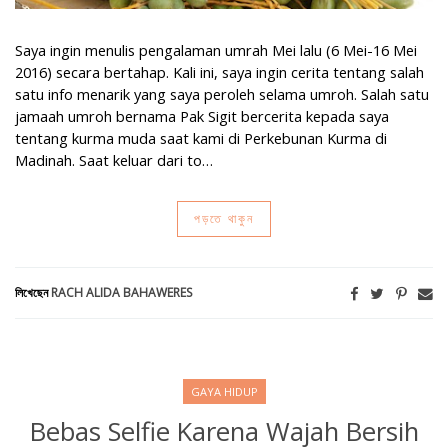
Saya ingin menulis pengalaman umrah Mei lalu (6 Mei-16 Mei
2016) secara bertahap. Kali ini, saya ingin cerita tentang salah
satu info menarik yang saya peroleh selama umroh. Salah satu
jamaah umroh bernama Pak Sigit bercerita kepada saya
tentang kurma muda saat kami di Perkebunan Kurma di
Madinah. Saat keluar dari to…
পড়তে থাকুন
লিখেছেন
RACH ALIDA BAHAWERES
GAYA HIDUP
Bebas Selfie Karena Wajah Bersih