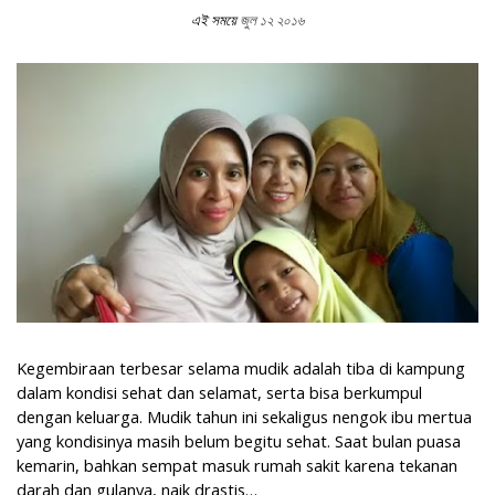
এই সময়ে
জুল ১২ ২০১৬
Bebas Selfie Karena Wajah Bersih
Kegembiraan terbesar selama mudik adalah tiba di kampung
dalam kondisi sehat dan selamat, serta bisa berkumpul
dengan keluarga. Mudik tahun ini sekaligus nengok ibu mertua
yang kondisinya masih belum begitu sehat. Saat bulan puasa
kemarin, bahkan sempat masuk rumah sakit karena tekanan
darah dan gulanya, naik drastis…