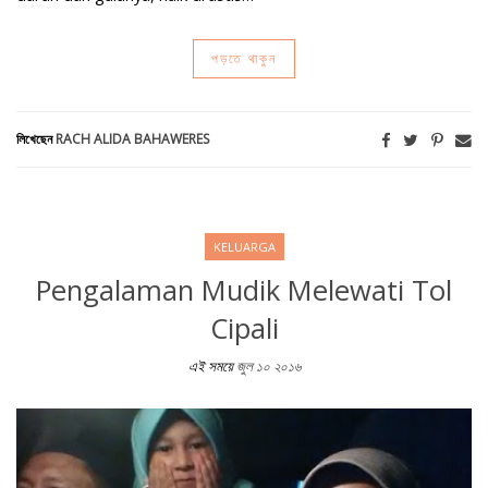
পড়তে থাকুন
লিখেছেন
RACH ALIDA BAHAWERES
KELUARGA
Pengalaman Mudik Melewati Tol
Cipali
এই সময়ে
জুল ১০ ২০১৬
Pengalaman Mudik Melewati Tol Cipali