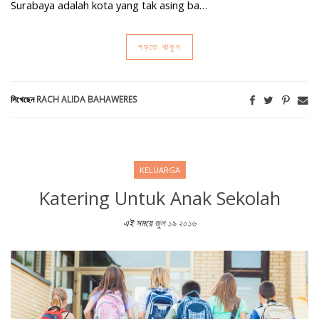
Surabaya adalah kota yang tak asing ba…
পড়তে থাকুন
লিখেছেন
RACH ALIDA BAHAWERES
KELUARGA
Katering Untuk Anak Sekolah
এই সময়ে
জুল ১৯ ২০১৬
Katering Untuk Anak Sekolah