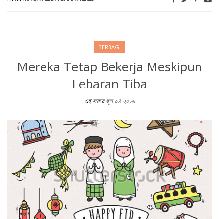
BERBAGI
Mereka Tetap Bekerja Meskipun
Lebaran Tiba
এই সময়ে
জুল ০৪ ২০১৬
Mereka Tetap Bekerja Meskipun Lebaran Tiba