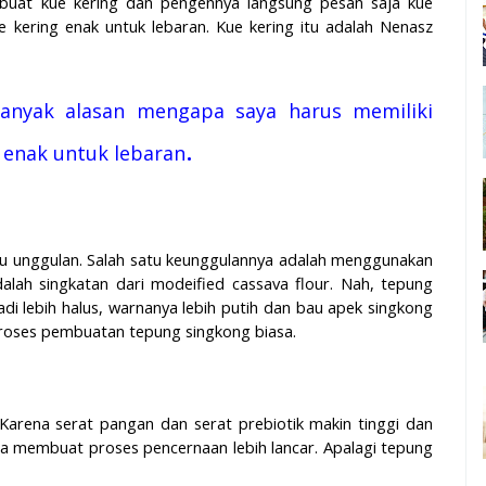
uat kue kering dan pengennya langsung pesan saja kue
 kering enak untuk lebaran. Kue kering itu adalah Nenasz
anyak alasan mengapa saya harus memiliki
.
g enak untuk lebaran
 unggulan. Salah satu keunggulannya adalah menggunakan
lah singkatan dari modeified cassava flour. Nah, tepung
di lebih halus, warnanya lebih putih dan bau apek singkong
roses pembuatan tepung singkong biasa.
 Karena serat pangan dan serat prebiotik makin tinggi dan
ga membuat proses pencernaan lebih lancar. Apalagi tepung