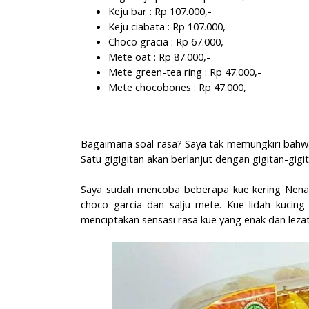
Keju bar : Rp 107.000,-
Keju ciabata : Rp 107.000,-
Choco gracia : Rp 67.000,-
Mete oat : Rp 87.000,-
Mete green-tea ring : Rp 47.000,-
Mete chocobones : Rp 47.000,
Bagaimana soal rasa? Saya tak memungkiri bahw
Satu gigigitan akan berlanjut dengan gigitan-gigi
Saya sudah mencoba beberapa kue kering Nenasz C
choco garcia dan salju mete. Kue lidah kucin
menciptakan sensasi rasa kue yang enak dan lezat