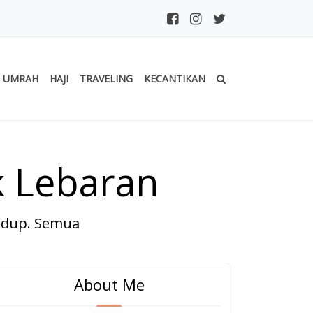
UMRAH
HAJI
TRAVELING
KECANTIKAN
k Lebaran
hidup. Semua
About Me