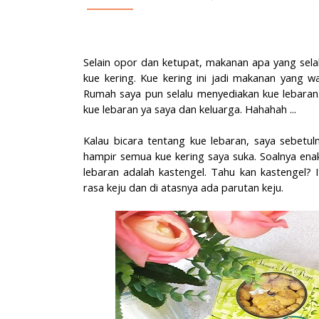
Selain opor dan ketupat, makanan apa yang selal
kue kering. Kue kering ini jadi makanan yang waj
Rumah saya pun selalu menyediakan kue lebaran
kue lebaran ya saya dan keluarga. Hahahah ...
Kalau bicara tentang kue lebaran, saya sebetu
hampir semua kue kering saya suka. Soalnya enak
lebaran adalah kastengel. Tahu kan kastengel? 
rasa keju dan di atasnya ada parutan keju.