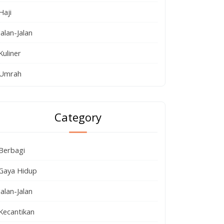
Haji
Jalan-Jalan
Kuliner
Umrah
Category
Berbagi
Gaya Hidup
Jalan-Jalan
Kecantikan