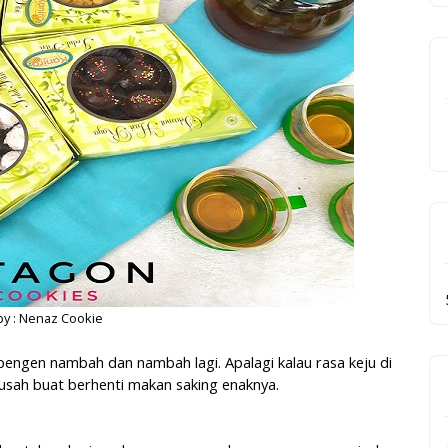
by : Nenaz Cookie
pengen nambah dan nambah lagi. Apalagi kalau rasa keju di
usah buat berhenti makan saking enaknya.