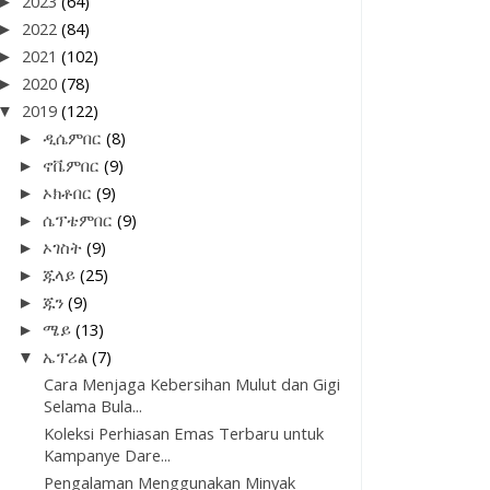
►
2023
(64)
►
2022
(84)
►
2021
(102)
►
2020
(78)
▼
2019
(122)
►
ዲሴምበር
(8)
►
ኖቬምበር
(9)
►
ኦክቶበር
(9)
►
ሴፕቴምበር
(9)
►
ኦገስት
(9)
►
ጁላይ
(25)
►
ጁን
(9)
►
ሜይ
(13)
▼
ኤፕሪል
(7)
Cara Menjaga Kebersihan Mulut dan Gigi
Selama Bula...
Koleksi Perhiasan Emas Terbaru untuk
Kampanye Dare...
Pengalaman Menggunakan Minyak