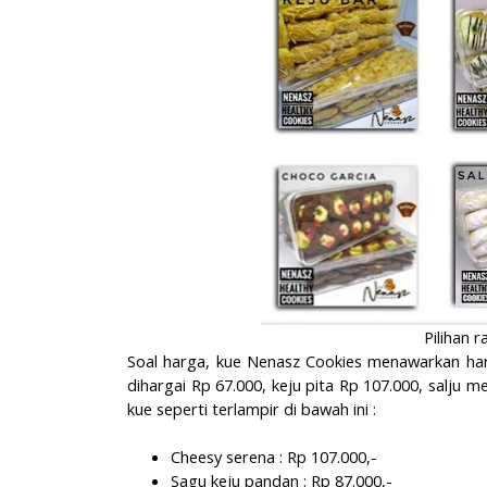
Pilihan 
Soal harga, kue Nenasz Cookies menawarkan har
dihargai Rp 67.000, keju pita Rp 107.000, salju
kue seperti terlampir di bawah ini :
Cheesy serena : Rp 107.000,-
Sagu keju pandan : Rp 87.000,-