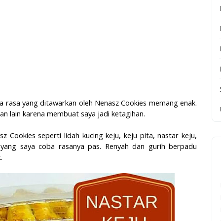
a rasa yang ditawarkan oleh Nenasz Cookies memang enak.
tan lain karena membuat saya jadi ketagihan.
ookies seperti lidah kucing keju, keju pita, nastar keju,
g yang saya coba rasanya pas. Renyah dan gurih berpadu
.