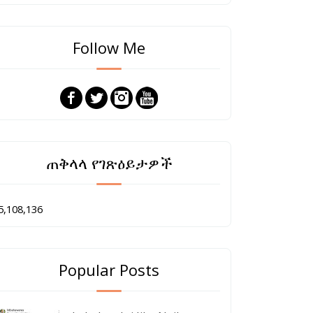
Follow Me
ጠቅላላ የገጽዕይታዎች
5,108,136
Popular Posts