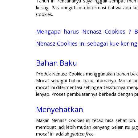
Tahun ini rencananya saya nggak sempat memb
kering. Pas banget ada informasi bahwa ada kue
Cookies.
Mengapa harus Nenasz Cookies ? B
Nenasz Cookies ini sebagai kue kerin
Bahan Baku
Produk Nenasz Cookies menggunakan bahan baku
Mocaf sebagai bahan baku utamanya. Mocaf ada
mocaf ini difermentasi sehingga teksturnya menja
lenyap. Proses pembuatannya berbeda dengan p
Menyehatkan
Makan Nenasz Cookies ini tetap bisa sehat loh.
membuat jadi lebih mudah kenyang. Selain itu ju
mocaf ini adalah
glutten free
.