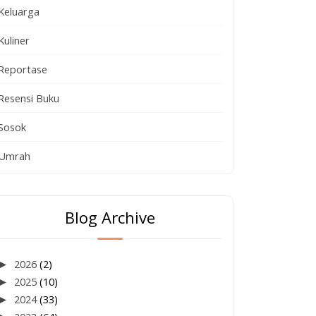
Keluarga
Kuliner
Reportase
Resensi Buku
Sosok
Umrah
Blog Archive
►
2026
(2)
►
2025
(10)
►
2024
(33)