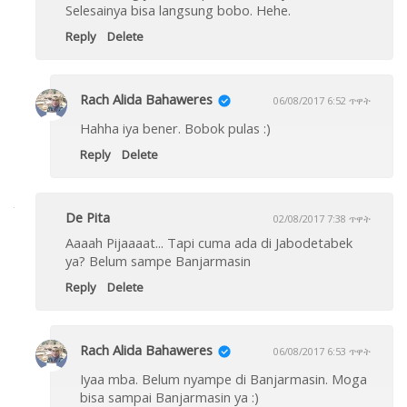
Selesainya bisa langsung bobo. Hehe.
Reply
Delete
Rach Alida Bahaweres
06/08/2017 6:52 ጥዋት
Hahha iya bener. Bobok pulas :)
Reply
Delete
De Pita
02/08/2017 7:38 ጥዋት
Aaaah Pijaaaat... Tapi cuma ada di Jabodetabek
ya? Belum sampe Banjarmasin
Reply
Delete
Rach Alida Bahaweres
06/08/2017 6:53 ጥዋት
Iyaa mba. Belum nyampe di Banjarmasin. Moga
bisa sampai Banjarmasin ya :)