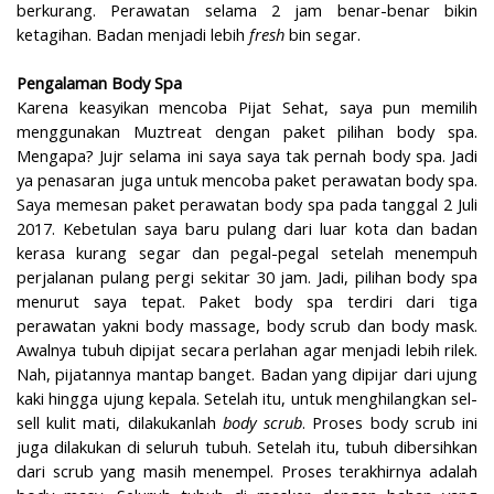
berkurang. Perawatan selama 2 jam benar-benar bikin
ketagihan. Badan menjadi lebih
fresh
bin segar.
Pengalaman Body Spa
Karena keasyikan mencoba Pijat Sehat, saya pun memilih
menggunakan Muztreat dengan paket pilihan body spa.
Mengapa? Jujr selama ini saya saya tak pernah body spa. Jadi
ya penasaran juga untuk mencoba paket perawatan body spa.
Saya memesan paket perawatan body spa pada tanggal 2 Juli
2017. Kebetulan saya baru pulang dari luar kota dan badan
kerasa kurang segar dan pegal-pegal setelah menempuh
perjalanan pulang pergi sekitar 30 jam. Jadi, pilihan body spa
menurut saya tepat. Paket body spa terdiri dari tiga
perawatan yakni body massage, body scrub dan body mask.
Awalnya tubuh dipijat secara perlahan agar menjadi lebih rilek.
Nah, pijatannya mantap banget. Badan yang dipijar dari ujung
kaki hingga ujung kepala. Setelah itu, untuk menghilangkan sel-
sell kulit mati, dilakukanlah
body scrub
. Proses body scrub ini
juga dilakukan di seluruh tubuh. Setelah itu, tubuh dibersihkan
dari scrub yang masih menempel. Proses terakhirnya adalah