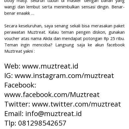
body masy. Seluruh tubuh di masker dengan bahan yang
wangi dan lembut serta menimbulkan sensasi dingin. Benar-
benar enaakk …
Secara keseluruhan, saya senang sekali bisa merasakan paket
perawatan Muztreat. Kalau teman pengen diskon, gunakan
voucher atas nama Alida dan mendapat potongan Rp 25 ribu.
Teman ingin mencoba? Langsung saja ke akun facebook
Muztreat yakni :
Web: www.muztreat.id
IG: www.instagram.com/muztreat
Facebook:
www.facebook.com/Muztreat
Twitter: www.twitter.com/muztreat
Email: info@muztreat.id
Tlp: 081298542657