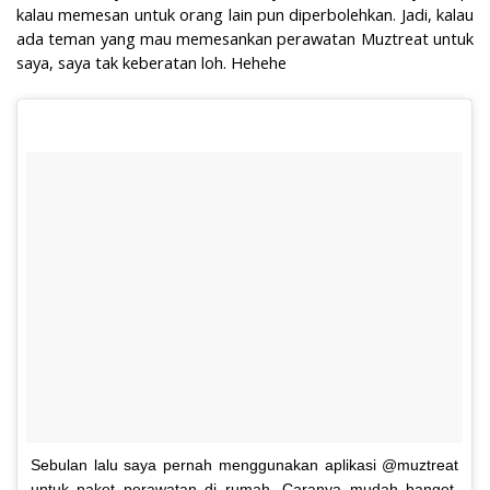
kalau memesan untuk orang lain pun diperbolehkan. Jadi, kalau
ada teman yang mau memesankan perawatan Muztreat untuk
saya, saya tak keberatan loh. Hehehe
Sebulan lalu saya pernah menggunakan aplikasi @muztreat
untuk paket perawatan di rumah. Caranya mudah banget,