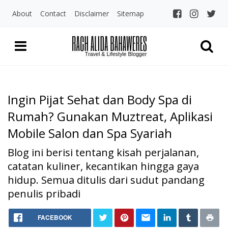
About
Contact
Disclaimer
Sitemap
Ingin Pijat Sehat dan Body Spa di
Rumah? Gunakan Muztreat, Aplikasi
Mobile Salon dan Spa Syariah
Blog ini berisi tentang kisah perjalanan,
catatan kuliner, kecantikan hingga gaya
hidup. Semua ditulis dari sudut pandang
penulis pribadi
Home
Ingin Pijat Sehat dan Body S
FACEBOOK
Kecantikan