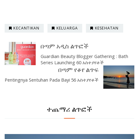
KECANTIKAN
KELUARGA
KESEHATAN
በጣም አዲስ ልጥፎች
Guardian Beauty Blogger Gathering : Bath
Series Launching 60 አስተያየቶች
በጣም የቆየ ልጥፍ
Pentingnya Sentuhan Pada Bayi 56 አስተያየቶች
ተጨማሪ ልጥፎች