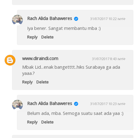
Rach Alida Bahaweres
31/07/2017 10:22 ከሰዓት
Iya bener. Sangat membantu mba :)
Reply
Delete
www.diraindi.com
31/07/2017 8:43 ከሰዓት
Mbak Lid...enak bangetttt..hiks Surabaya ga ada
yaaa.?
Reply
Delete
Rach Alida Bahaweres
31/07/2017 10:23 ከሰዓት
Belum ada, mba. Semoga suatu saat ada yaa :)
Reply
Delete