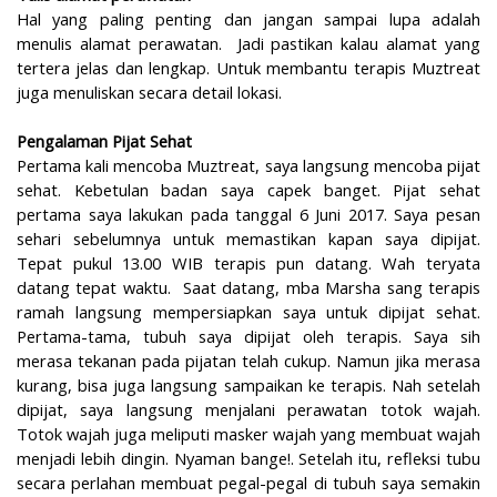
Hal yang paling penting dan jangan sampai lupa adalah
menulis alamat perawatan. Jadi pastikan kalau alamat yang
tertera jelas dan lengkap. Untuk membantu terapis Muztreat
juga menuliskan secara detail lokasi.
Pengalaman Pijat Sehat
Pertama kali mencoba Muztreat, saya langsung mencoba pijat
sehat. Kebetulan badan saya capek banget. Pijat sehat
pertama saya lakukan pada tanggal 6 Juni 2017. Saya pesan
sehari sebelumnya untuk memastikan kapan saya dipijat.
Tepat pukul 13.00 WIB terapis pun datang. Wah teryata
datang tepat waktu. Saat datang, mba Marsha sang terapis
ramah langsung mempersiapkan saya untuk dipijat sehat.
Pertama-tama, tubuh saya dipijat oleh terapis. Saya sih
merasa tekanan pada pijatan telah cukup. Namun jika merasa
kurang, bisa juga langsung sampaikan ke terapis. Nah setelah
dipijat, saya langsung menjalani perawatan totok wajah.
Totok wajah juga meliputi masker wajah yang membuat wajah
menjadi lebih dingin. Nyaman bange!. Setelah itu, refleksi tubu
secara perlahan membuat pegal-pegal di tubuh saya semakin