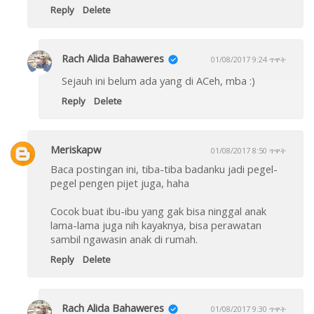
Reply
Delete
Rach Alida Bahaweres
01/08/2017 9:24 ጥዋት
Sejauh ini belum ada yang di ACeh, mba :)
Reply
Delete
Meriskapw
01/08/2017 8:50 ጥዋት
Baca postingan ini, tiba-tiba badanku jadi pegel-
pegel pengen pijet juga, haha
Cocok buat ibu-ibu yang gak bisa ninggal anak
lama-lama juga nih kayaknya, bisa perawatan
sambil ngawasin anak di rumah.
Reply
Delete
Rach Alida Bahaweres
01/08/2017 9:30 ጥዋት